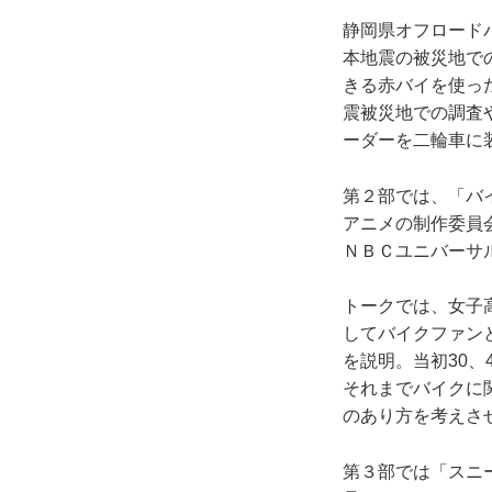
静岡県オフロード
本地震の被災地で
きる赤バイを使っ
震被災地での調査
ーダーを二輪車に
第２部では、「バ
アニメの制作委員
ＮＢＣユニバーサ
トークでは、女子
してバイクファン
を説明。当初30
それまでバイクに
のあり方を考えさ
第３部では「スニ