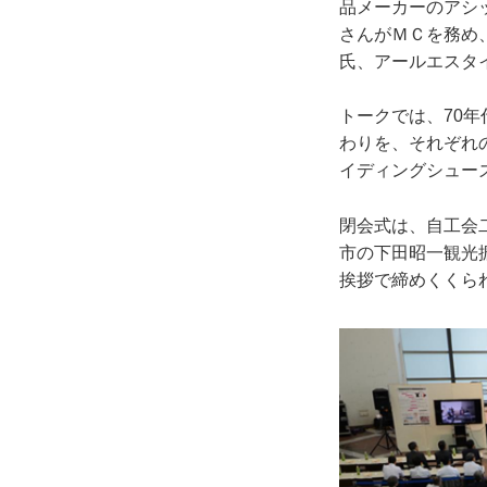
品メーカーのアシ
さんがＭＣを務め
氏、アールエスタ
トークでは、70
わりを、それぞれ
イディングシュー
閉会式は、自工会
市の下田昭一観光
挨拶で締めくくら