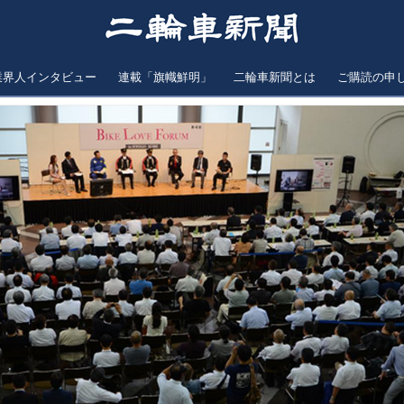
業界人インタビュー
連載「旗幟鮮明」
二輪車新聞とは
ご購読の申