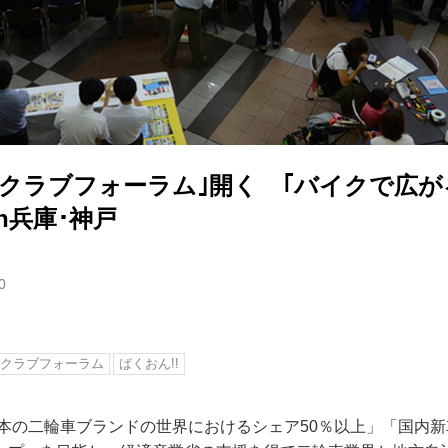
クラブフォーラム｣開く ｢バイクで広が
n兵庫･神戸
0
クラブフォーラム
ばくおん!!
日本の二輪車ブランドの世界におけるシェア50％以上」「国内新