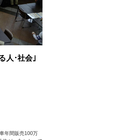
る人･社会｣
車年間販売100万