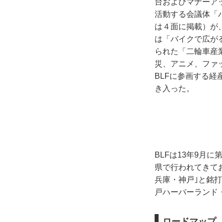
台およびマナーア
活動する会議体「
は４面に掲載）が、
は「バイクで広が
られた「二輪車産
災、アニメ、ファ
BLFに参画する
き入った。
BLFは13年9月
県で行われてきてお
兵庫・神戸｣と銘
戸ハーバーランド
ロードマップ