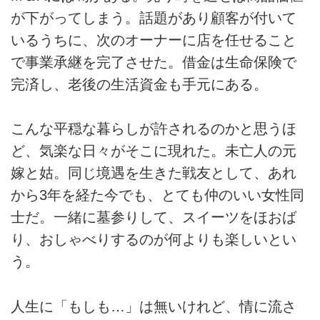
が下がってしまう。話題があり顧客が付いて
いるうちに、次のオーナーに店を任せること
で事業承継を完了させた。借金は生命保険で
完済し、老後の生活資金も手元にある。
こんな平穏な暮らしが許されるのかと思うほ
ど、気楽な日々がそこに現れた。未亡人の元
嫁と姑。同じ境遇を生きた戦友として、あれ
から3年を経た今でも、とても仲のいい女性同
士だ。一緒に墓参りして、スイーツをほおば
り、おしゃべりするのが何よりも楽しいとい
う。
人生に「もしも…」は無いけれど、情に流さ