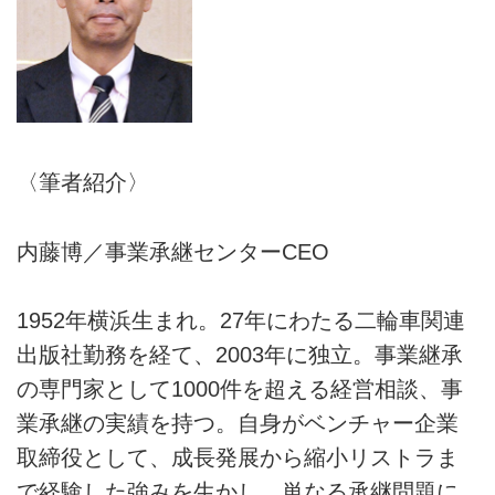
〈筆者紹介〉
内藤博／事業承継センターCEO
1952年横浜生まれ。27年にわたる二輪車関連
出版社勤務を経て、2003年に独立。事業継承
の専門家として1000件を超える経営相談、事
業承継の実績を持つ。自身がベンチャー企業
取締役として、成長発展から縮小リストラま
で経験した強みを生かし、単なる承継問題に