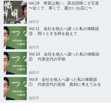
vol.19 奇策は無い。原点回帰こそ王道
〜近くて、厚くて、暖かいお店に〜
編集部
Vol.11 会社を他人へ譲った私の体験談
③ 悶々とする時を超えて
編集部
Vol.10 会社を他人へ譲った私の体験談
② 代表交代の手順
編集部
Vol.9 会社を他人へ譲った私の体験談
① 代表交代の意味 真剣に考えてみる
編集部