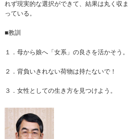
れず現実的な選択ができて、結果は丸く収ま
っている。
■教訓
１．母から娘へ「女系」の良さを活かそう。
２．背負いきれない荷物は持たないで！
３．女性としての生き方を見つけよう。