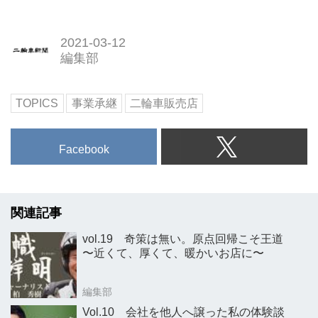
2021-03-12
編集部
TOPICS
事業承継
二輪車販売店
Facebook
関連記事
vol.19 奇策は無い。原点回帰こそ王道
〜近くて、厚くて、暖かいお店に〜
編集部
Vol.10 会社を他人へ譲った私の体験談