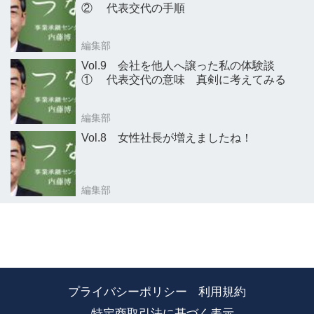
② 代表交代の手順
編集部
Vol.9 会社を他人へ譲った私の体験談
① 代表交代の意味 真剣に考えてみる
編集部
Vol.8 女性社長が増えましたね！
編集部
プライバシーポリシー
利用規約
特定商取引法に基づく表示