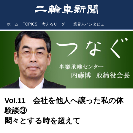
ホーム
TOPICS
考えるリーダー
業界人インタビュー
Vol.11 会社を他人へ譲った私の体
験談③
悶々とする時を超えて