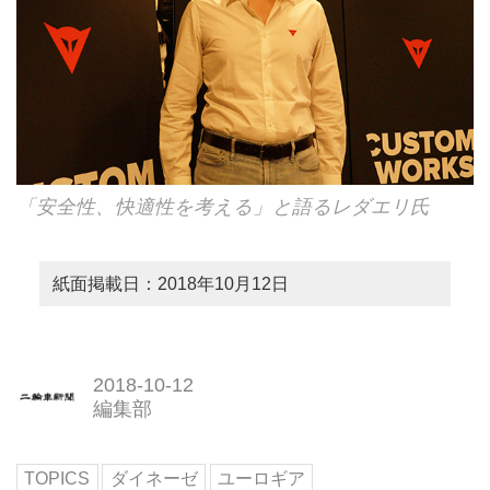
「安全性、快適性を考える」と語るレダエリ氏
紙面掲載日：2018年10月12日
2018-10-12
編集部
TOPICS
ダイネーゼ
ユーロギア