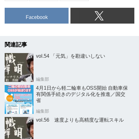
Facebook
関連記事
vol.54 「元気」を勘違いしない
編集部
4月1日から軽二輪車もOSS開始 自動車保
有関係手続きのデジタル化を推進／国交
省
編集部
vol.56 速度よりも高精度な運転スキル