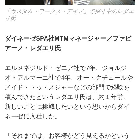
「カスタム・ワークス・デイズ」で採寸中のレダエ
リ氏
ダイネーゼSPA社MTMマネージャー／ファビ
アーノ・レダエリ氏
エルメネジルド・ゼニア社で7年、ジョルジ
オ・アルマーニ社で4年、オートクチュールや
メイド・トゥ・メジャーなどの部門で経験を
積んできたというレダエリ氏は、約１年前、
新しいことに挑戦したいという想いからダイ
ネーゼに入社した。
「それまでは、お客様がどう見えるかという