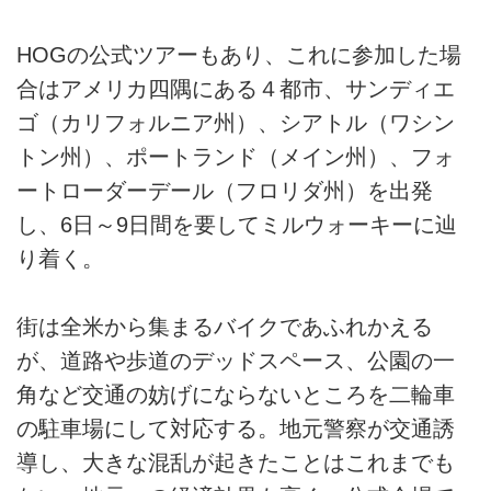
HOGの公式ツアーもあり、これに参加した場
合はアメリカ四隅にある４都市、サンディエ
ゴ（カリフォルニア州）、シアトル（ワシン
トン州）、ポートランド（メイン州）、フォ
ートローダーデール（フロリダ州）を出発
し、6日～9日間を要してミルウォーキーに辿
り着く。
街は全米から集まるバイクであふれかえる
が、道路や歩道のデッドスペース、公園の一
角など交通の妨げにならないところを二輪車
の駐車場にして対応する。地元警察が交通誘
導し、大きな混乱が起きたことはこれまでも