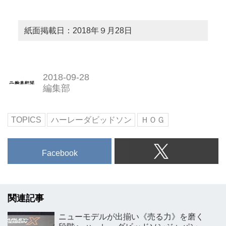
紙面掲載日：2018年９月28日
2018-09-28
編集部
TOPICS
ハーレーダビッドソン
ＨＯＧ
Facebook
関連記事
ニューモデルが出揃い《売る力》を磨く