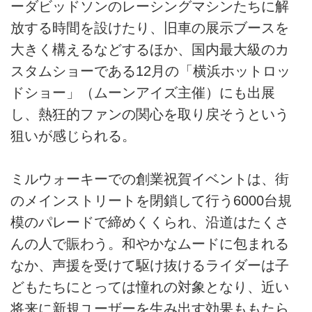
ーダビッドソンのレーシングマシンたちに解
放する時間を設けたり、旧車の展示ブースを
大きく構えるなどするほか、国内最大級のカ
スタムショーである12月の「横浜ホットロッ
ドショー」（ムーンアイズ主催）にも出展
し、熱狂的ファンの関心を取り戻そうという
狙いが感じられる。
ミルウォーキーでの創業祝賀イベントは、街
のメインストリートを閉鎖して行う6000台規
模のパレードで締めくくられ、沿道はたくさ
んの人で賑わう。和やかなムードに包まれる
なか、声援を受けて駆け抜けるライダーは子
どもたちにとっては憧れの対象となり、近い
将来に新規ユーザーを生み出す効果ももたら