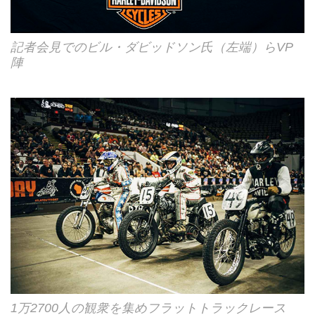
記者会見でのビル・ダビッドソン氏（左端）らVP
陣
1万2700人の観衆を集めフラットトラックレース