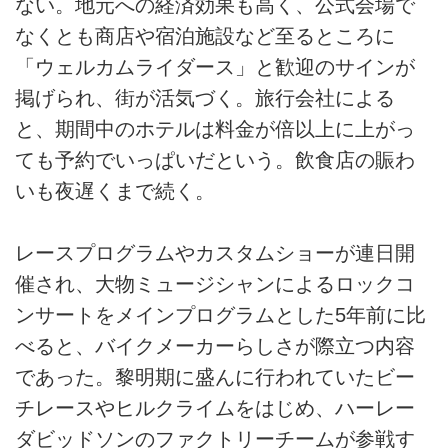
ない。地元への経済効果も高く、公式会場で
なくとも商店や宿泊施設など至るところに
「ウェルカムライダース」と歓迎のサインが
掲げられ、街が活気づく。旅行会社による
と、期間中のホテルは料金が倍以上に上がっ
ても予約でいっぱいだという。飲食店の賑わ
いも夜遅くまで続く。
レースプログラムやカスタムショーが連日開
催され、大物ミュージシャンによるロックコ
ンサートをメインプログラムとした5年前に比
べると、バイクメーカーらしさが際立つ内容
であった。黎明期に盛んに行われていたビー
チレースやヒルクライムをはじめ、ハーレー
ダビッドソンのファクトリーチームが参戦す