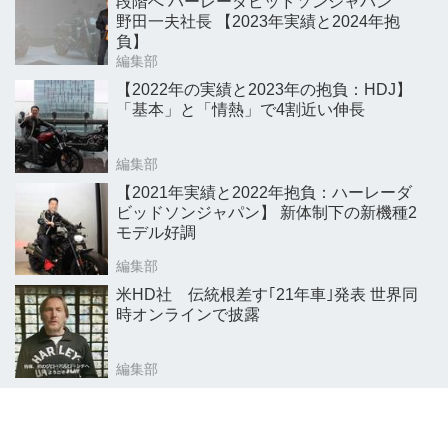
段階へ ハーレーダビッドソンジャパン
野田一夫社長 【2023年実績と2024年抱
負】
編集部
【2022年の実績と2023年の抱負：HDJ】
「基本」と「情熱」で4割近い伸長
編集部
【2021年実績と2022年抱負：ハーレーダ
ビッドソンジャパン】 新体制下の新機種2
モデル好調
編集部
米HD社 伝統根差す｢21年車｣発表 世界同
時オンラインで披露
編集部