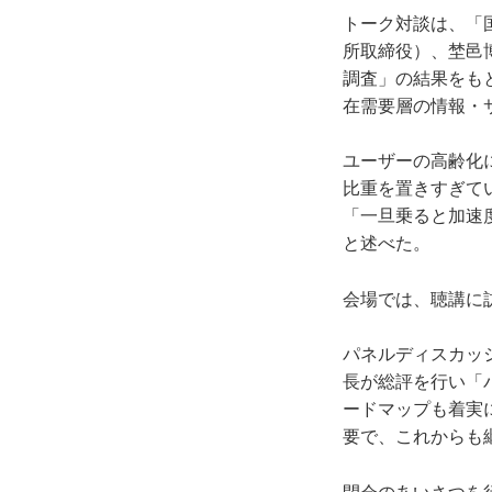
トーク対談は、「
所取締役）、埜邑
調査」の結果をも
在需要層の情報・
ユーザーの高齢化
比重を置きすぎて
「一旦乗ると加速
と述べた。
会場では、聴講に
パネルディスカッ
長が総評を行い「
ードマップも着実
要で、これからも