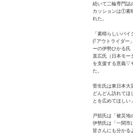
続いて二輪専門誌
カッションは①素
れた。
「素晴らしいバイ
(｢アウトライダ
ーの伊勢ひかる氏
直広氏（日本モー
を支援する意義▽
た。
菅生氏は東日本大
どんどん訪れてほ
とを広めてほしい
戸舘氏は「被災地
伊勢氏は「一関市
皆さんにも分かる