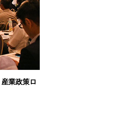
 産業政策ロ