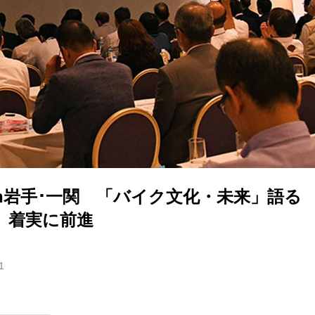
in岩手･一関 「バイク文化・未来」語る
 着実に前進
1