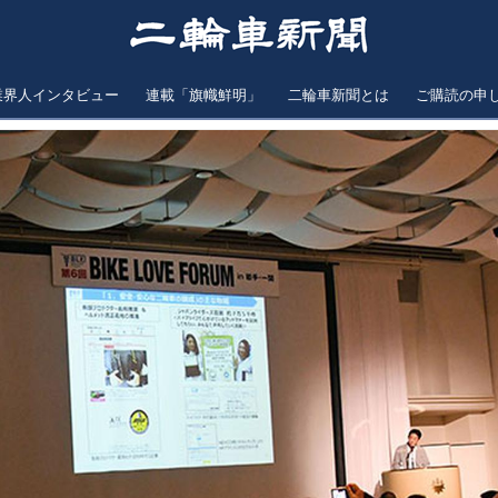
業界人インタビュー
連載「旗幟鮮明」
二輪車新聞とは
ご購読の申