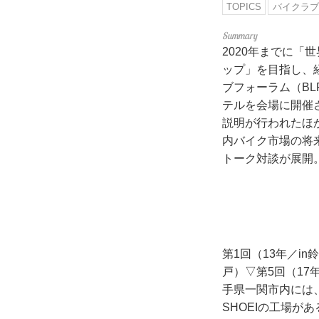
TOPICS
バイクラブ
2020年までに「
ップ」を目指し、
ブフォーラム（BL
テルを会場に開催
説明が行われたほ
内バイク市場の将
トーク対談が展開
第1回（13年／in
戸）▽第5回（17
手県一関市内には
SHOEIの工場