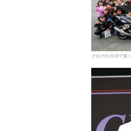
それぞれのCBで集