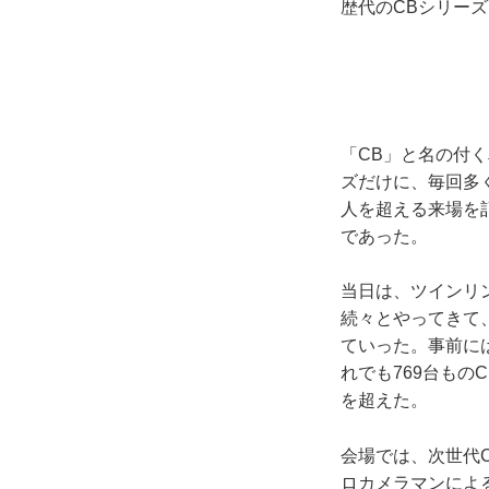
歴代のCBシリーズ
「CB」と名の付
ズだけに、毎回多く
人を超える来場を
であった。
当日は、ツインリ
続々とやってきて、
ていった。事前に
れでも769台もの
を超えた。
会場では、次世代
ロカメラマンによ