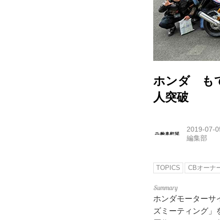
ホンダ も
人突破
2019-07-0
編集部
TOPICS
CBオーナ
ホンダモーターサイ
ズミーティング」