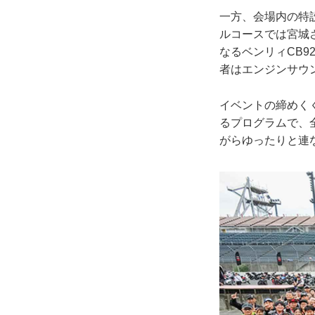
一方、会場内の特
ルコースでは宮城
なるベンリィCB9
者はエンジンサウ
イベントの締めく
るプログラムで、全
がらゆったりと連