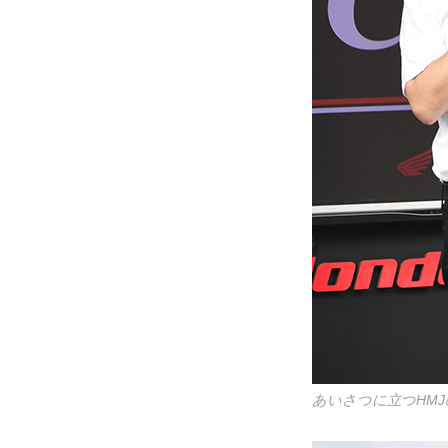
あいさつに立つHMJ