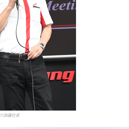
の加藤社長