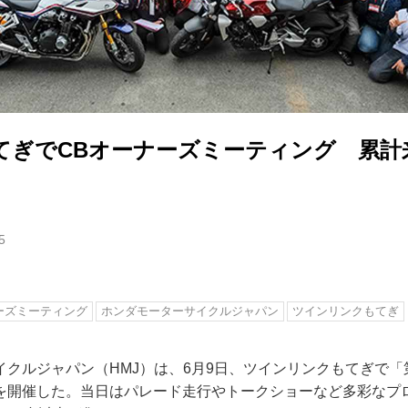
てぎでCBオーナーズミーティング 累計
5
ーズミーティング
ホンダモーターサイクルジャパン
ツインリンクもてぎ
クルジャパン（HMJ）は、6月9日、ツインリンクもてぎで「第
を開催した。当日はパレード走行やトークショーなど多彩なプ