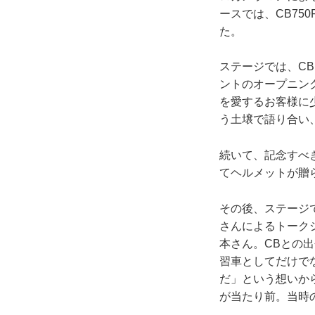
ースでは、CB75
た。
ステージでは、C
ントのオープニン
を愛するお客様に
う土壌で語り合い
続いて、記念すべ
てヘルメットが贈
その後、ステージ
さんによるトーク
本さん。CBとの出
習車としてだけで
だ」という想いか
が当たり前。当時