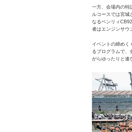
一方、会場内の特
ルコースでは宮城
なるベンリィCB9
者はエンジンサウ
イベントの締めく
るプログラムで、全
がらゆったりと連