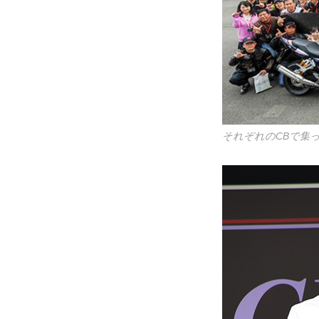
それぞれのCBで集