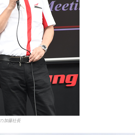
の加藤社長