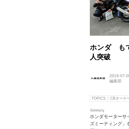
ホンダ も
人突破
2019-07-0
編集部
TOPICS
CBオーナ
ホンダモーターサイ
ズミーティング」