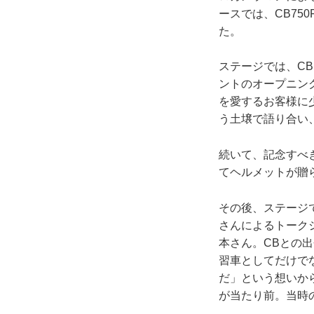
ースでは、CB75
た。
ステージでは、C
ントのオープニン
を愛するお客様に
う土壌で語り合い
続いて、記念すべ
てヘルメットが贈
その後、ステージ
さんによるトーク
本さん。CBとの出
習車としてだけで
だ」という想いか
が当たり前。当時