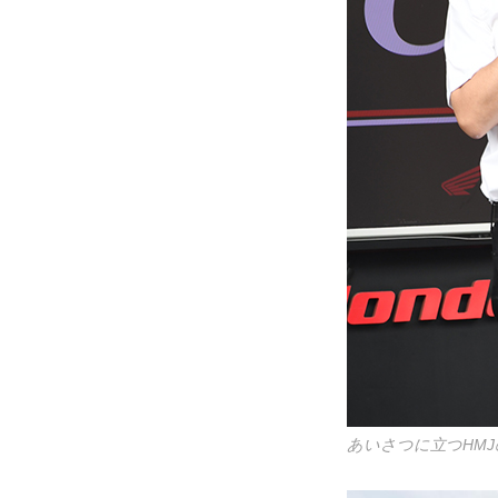
あいさつに立つHMJ