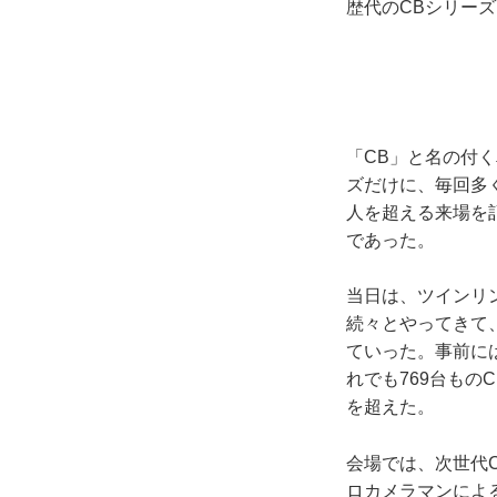
歴代のCBシリーズ
「CB」と名の付
ズだけに、毎回多く
人を超える来場を
であった。
当日は、ツインリ
続々とやってきて、
ていった。事前に
れでも769台もの
を超えた。
会場では、次世代
ロカメラマンによ