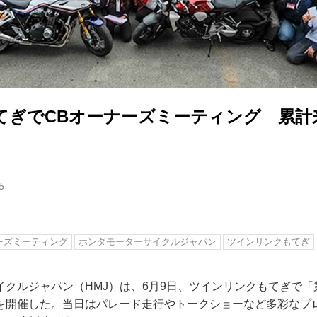
てぎでCBオーナーズミーティング 累計
5
ーズミーティング
ホンダモーターサイクルジャパン
ツインリンクもてぎ
クルジャパン（HMJ）は、6月9日、ツインリンクもてぎで「第
を開催した。当日はパレード走行やトークショーなど多彩なプ