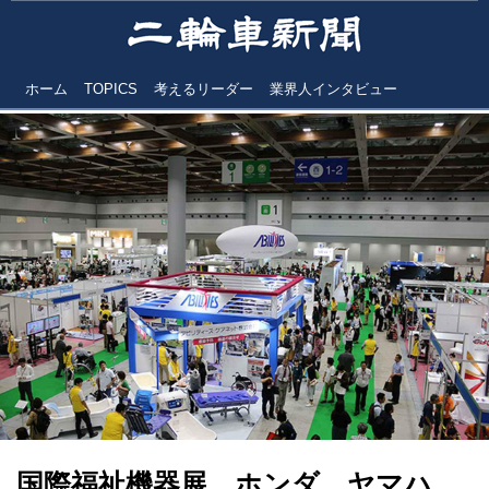
ホーム
TOPICS
考えるリーダー
業界人インタビュー
国際福祉機器展 ホンダ、ヤマハ、