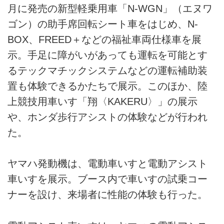
月に発売の新型軽乗用車「N-WGN」（エヌワ
ゴン）の助手席回転シート車をはじめ、N-
BOX、FREED＋などの福祉車両仕様車を展
示。手足に障がいがあっても運転を可能とす
るテックマチックシステムなどの運転補助装
置も体験できるかたちで展示。このほか、陸
上競技用車いす「翔〈KAKERU〉」の展示
や、ホンダ歩行アシストの体験などが行われ
た。
ヤマハ発動機は、電動車いすと電動アシスト
車いすを展示。ブース内で車いすの試乗コー
ナーを設け、来場者に性能の体験も行った。