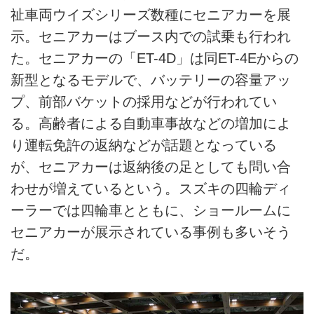
祉車両ウイズシリーズ数種にセニアカーを展
示。セニアカーはブース内での試乗も行われ
た。セニアカーの「ET-4D」は同ET-4Eからの
新型となるモデルで、バッテリーの容量アッ
プ、前部バケットの採用などが行われてい
る。高齢者による自動車事故などの増加によ
り運転免許の返納などが話題となっている
が、セニアカーは返納後の足としても問い合
わせが増えているという。スズキの四輪ディ
ーラーでは四輪車とともに、ショールームに
セニアカーが展示されている事例も多いそう
だ。