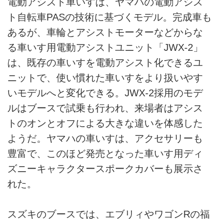
電動アシスト車いすは、ヤマハの電動アシス
ト自転車PASの技術に基づくモデル。完成車も
あるが、車輪とアシストモーターなどからな
る車いす用電動アシストユニット「JWX-2」
は、既存の車いすを電動アシスト化できるユ
ニットで、使い慣れた車いすをより扱いやす
いモデルへと変化できる。JWX-2採用のモデ
ルはブースで試乗も行われ、来場者はアシス
トのオンとオフによる大きな違いを体感した
ようだ。ヤマハの車いすは、アクセサリーも
豊富で、このほど発売となった車いす用ディ
ズニーキャラクタースポークカバーも展示さ
れた。
スズキのブースでは、エブリィやワゴンRの福