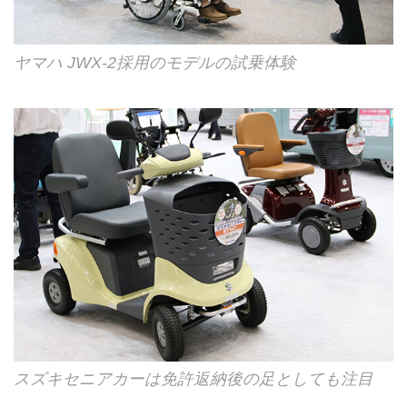
ヤマハ JWX-2採用のモデルの試乗体験
スズキセニアカーは免許返納後の足としても注目