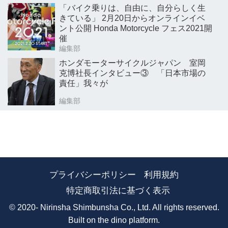
「バイク乗りは、自由に、自分らしく生
きている」 2月20日からオンラインイベ
ント公開 Honda Motorcycle フェス2021開
催
編集部
ホンダモーターサイクルジャパン 室岡
克博社長インタビュー③ 「日本市場の
責任」我々が
編集部
プライバシーポリシー
利用規約
特定商取引法に基づく表示
© 2020- Nirinsha Shimbunsha Co., Ltd. All rights reserved.
Built on
the dino platform
.