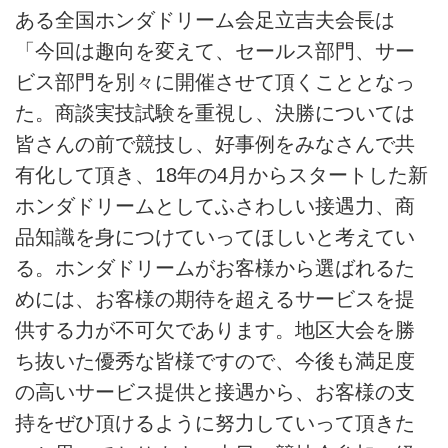
ある全国ホンダドリーム会足立吉夫会長は
「今回は趣向を変えて、セールス部門、サー
ビス部門を別々に開催させて頂くこととなっ
た。商談実技試験を重視し、決勝については
皆さんの前で競技し、好事例をみなさんで共
有化して頂き、18年の4月からスタートした新
ホンダドリームとしてふさわしい接遇力、商
品知識を身につけていってほしいと考えてい
る。ホンダドリームがお客様から選ばれるた
めには、お客様の期待を超えるサービスを提
供する力が不可欠であります。地区大会を勝
ち抜いた優秀な皆様ですので、今後も満足度
の高いサービス提供と接遇から、お客様の支
持をぜひ頂けるように努力していって頂きた