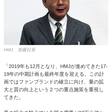
HMJ 加藤社長
「2019年も12月となり、HMJが進めてきた17-
19年の中期計画も最終年度を迎える。この計
画ではファンブランドの確立に向け、量の拡
大と質の向上という２つの重点施策を重視し
てきた。