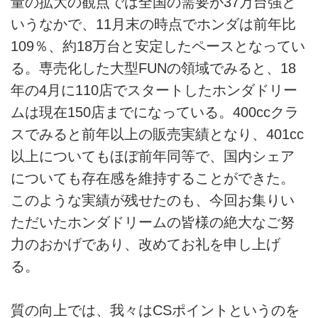
量の拡大の観点では全国の需要が37万台強と
いうなかで、11月末の時点でホンダは前年比
109％、約18万台と安定したペースとなってい
る。専売化した大型FUNの領域でみると、18
年の4月に110店でスタートしたホンダドリー
ムは現在150店までになっている。400ccクラ
スでみると前年以上の販売実績となり、401cc
以上についてもほぼ前年同等で、国内シェア
についても存在感を維持することができた。
このような実績が残せたのも、今回お集りい
ただいたホンダドリームの皆様の絶大なご努
力のおかげであり、改めてお礼を申し上げ
る。
質の向上では、我々はCSポイントというのを