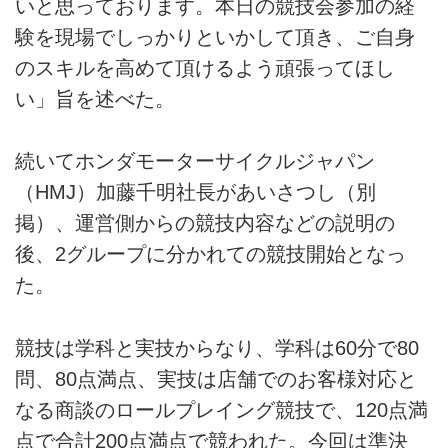
いと思っております。本日の競技会参加の経
験を現場でしっかりといかして頂き、ご自身
のスキルを高めて頂けるよう頑張ってほし
い」旨を述べた。
続いてホンダモーターサイクルジャパン
（HMJ）加藤千明社長があいさつし（別
掲）、運営側からの競技内容などの説明の
後、2グループに分かれての競技開始となっ
た。
競技は学科と実技からなり、学科は60分で80
問、80点満点、実技は店舗でのお客様対応と
なる商談のロールプレイング競技で、120点満
点で合計200点満点で競われた。今回は準決