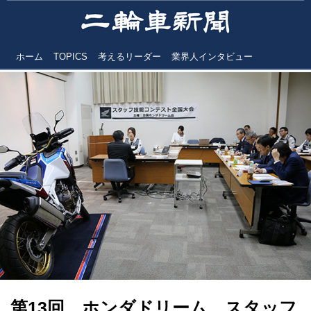
ホーム
TOPICS
考えるリーダー
業界人インタビュー
第13回 ホンダドリーム スタッフ