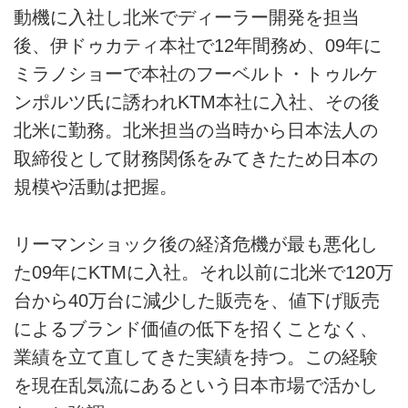
動機に入社し北米でディーラー開発を担当
後、伊ドゥカティ本社で12年間務め、09年に
ミラノショーで本社のフーベルト・トゥルケ
ンポルツ氏に誘われKTM本社に入社、その後
北米に勤務。北米担当の当時から日本法人の
取締役として財務関係をみてきたため日本の
規模や活動は把握。
リーマンショック後の経済危機が最も悪化し
た09年にKTMに入社。それ以前に北米で120万
台から40万台に減少した販売を、値下げ販売
によるブランド価値の低下を招くことなく、
業績を立て直してきた実績を持つ。この経験
を現在乱気流にあるという日本市場で活かし