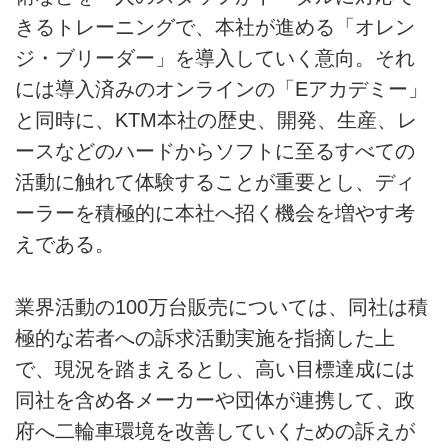
きるトレーニングで、本社が進める「オレン
ジ・ブリーダー」を導入していく意向。それ
には導入済みのオンラインの「Eアカデミー」
と同時に、KTM本社の歴史、開発、生産、レ
ースなどのハードからソフトに至るすべての
活動に触れて体験することが重要とし、ディ
ーラーを積極的に本社へ招く機会を増やす考
えである。
業界活動の100万台販売については、同社は積
極的な若者への訴求活動実施を指摘した上
で、現況を踏まえるとし、高い目標達成には
同社を含め各メーカーや団体が連携して、政
府へ二輪車環境を改善していくための訴えが