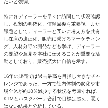
たいと強調。
特に各ディーラーを早々に訪問して状況確認
し、役割の明確化、信頼回復を重要視。また
課題としてディーラーと互いに考え方を共有
し在庫の適正化、販売に繋げるマーケティン
グ、人材分野の開発なども挙げ、ディーラー
の要望や意見を本社に伝えることが重要な活
動としており、販売拡大に自信を示す。
16年の販売では過去最高を目指し大きなチャ
レンジであった。一方で社内体制の変化や市
場全体が約10％減少する状況を考慮すれば、
KTMとハスクバーナ合計で目標は超え、悪く
はない結果と分析している。