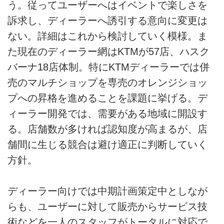
う。従ってユーザーへはイベントで楽しさを
訴求し、ディーラーへ誘引する意向に変更は
ない。詳細はこれから検討していく模様。ま
た現在のディーラー網はKTMが57店、ハスク
バーナ18店体制。特にKTMディーラーでは併
売のマルチショップを専売のオレンジショッ
プへの昇格を進めることを課題に挙げる。デ
ィーラー開発では、需要がある地域に開設す
る。店舗数が多ければ認知度が高まるが、店
舗間に生じる競合は避け適正に判断していく
方針。
ディーラー向けでは中期計画策定中としなが
らも、ユーザーに対して販売からサービス技
術などを一人のスタッフがトータルに対応で