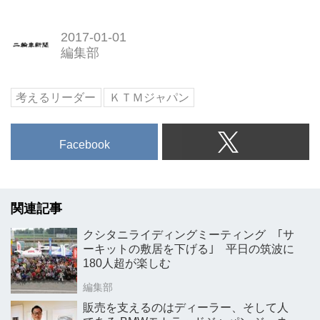
2017-01-01
編集部
考えるリーダー
ＫＴＭジャパン
Facebook
関連記事
クシタニライディングミーティング ｢サ
ーキットの敷居を下げる｣ 平日の筑波に
180人超が楽しむ
編集部
販売を支えるのはディーラー、そして人