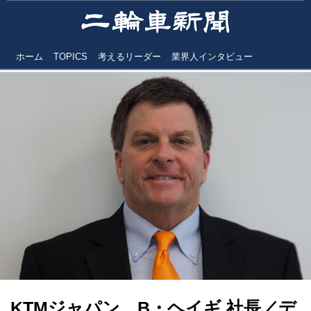
ホーム
TOPICS
考えるリーダー
業界人インタビュー
KTMジャパン B・ヘイギ 社長／デ