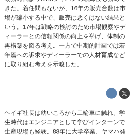
きた。着任間もないが、16年の販売台数は市
場が縮小する中で、販売は悪くはない結果と
いう。17年は戦略の検討のため市場観察やデ
ィーラーとの信頼関係の向上を挙げ、体制の
再構築を図る考え。一方で中期的計画では若
年層への訴求やディーラーでの人材育成など
に取り組む考えを示唆した。
ヘイギ社長は幼いころから二輪車に触れ、学
生時代はエンジニアとして学びインターンで
生産現場も経験。88年に大学卒業、ヤマハ発