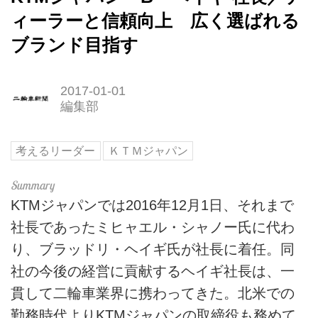
ィーラーと信頼向上 広く選ばれる
ブランド目指す
2017-01-01
編集部
考えるリーダー
ＫＴＭジャパン
KTMジャパンでは2016年12月1日、それまで
社長であったミヒャエル・シャノー氏に代わ
り、ブラッドリ・ヘイギ氏が社長に着任。同
社の今後の経営に貢献するヘイギ社長は、一
貫して二輪車業界に携わってきた。北米での
勤務時代よりKTMジャパンの取締役も務めて