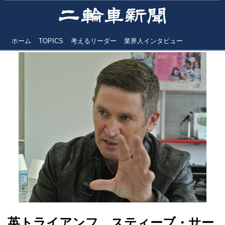
ホーム
TOPICS
考えるリーダー
業界人インタビュー
英トライアンフ スティーブ・サー