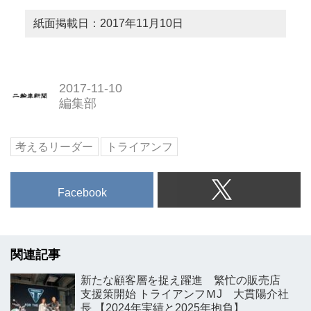
紙面掲載日：2017年11月10日
2017-11-10
編集部
考えるリーダー
トライアンフ
Facebook
関連記事
新たな顧客層を捉え躍進 繁忙の販売店
支援策開始 トライアンフＭJ 大貫陽介社
長 【2024年実績と2025年抱負】