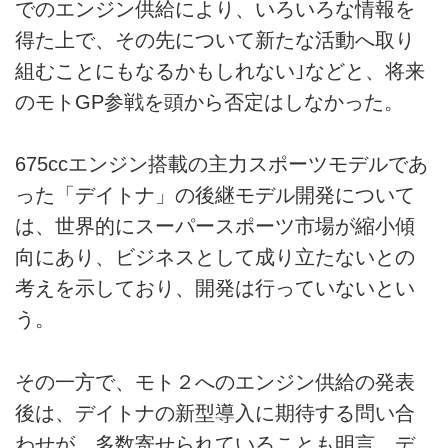
でのエンジン供給により、いろいろな情報を
得た上で、その先について新たな活動へ取り
組むことにもなるかもしれない｣などと、将来
のモトGP参戦を頭から否定はしなかった。
675ccエンジン搭載の主力スポーツモデルであ
った「デイトナ」の後継モデル開発について
は、世界的にスーパースポーツ市場が縮小傾
向にあり、ビジネスとして成り立たないとの
考えを示しており、開発は行っていないとい
う。
その一方で、モト２へのエンジン供給の発表
後は、デイトナの新型導入に期待する問い合
わせが、多数寄せられていることも明言。デ