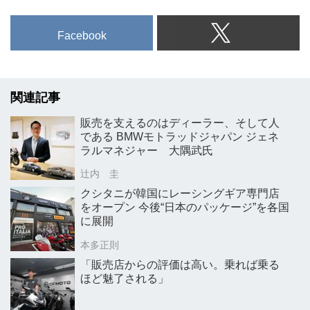
Facebook
関連記事
販売を支えるのはディーラー、そして人
である BMWモトラッドジャパン ジェネ
ラルマネジャー 大隅武氏
辻内 圭
クシタニが韓国にレーシングギア専門店
をオープン 今後“日本のパッケージ”を各国
に展開
本多正則
「販売店からの評価は高い。乗れば乗る
ほど魅了される」