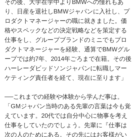
その後、大学在学中よりBMWへの憧れもあ
り、日産を退社しBMWジャパンに入社し、プ
ロダクトマネージャーの職に就きました。価
格やスペックなどの決定戦略などを策定する
仕事をし、グループブランドのミニでもプロ
ダクトマネージャーを経験、通算でBMWグル
ープでは約7年、2014年ごろまで在籍。その後
ハーレーダビッドソンジャパンに転職しマー
ケティング責任者を経て、現在に至ります」
──これまでの経験や体験から学んだ事は。
「GMジャパン当時のある先輩の言葉は今も覚
えています。20代では自分中心に物事を考え
仕事をしていたのでしょう。先輩に『仕事は
次の人のためにある。その先にはお客様がい