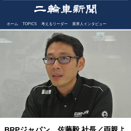
ホーム
TOPICS
考えるリーダー
業界人インタビュー
BRPジャパン 佐藤毅 社長／両親よ