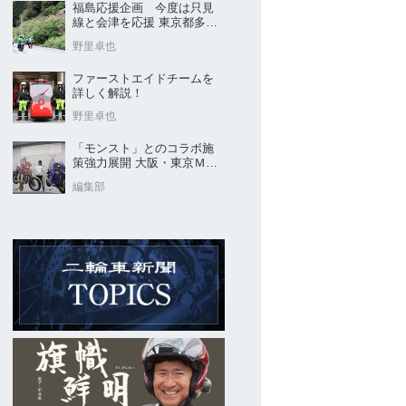
福島応援企画 今度は只見
線と会津を応援 東京都多摩
市の販売店 ヤングオート
野里卓也
ファーストエイドチームを
詳しく解説！
野里卓也
「モンスト」とのコラボ施
策強力展開 大阪・東京ＭＣ
ショー2026開催概要発表
編集部