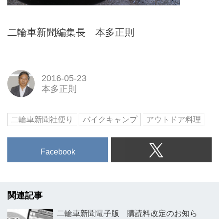
二輪車新聞編集長 本多正則
2016-05-23
本多正則
二輪車新聞社便り
バイクキャンプ
アウトドア料理
Facebook
関連記事
二輪車新聞電子版 購読料改定のお知ら