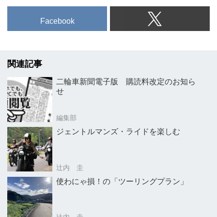
Facebook
関連記事
二輪車新聞電子版 購読料改定のお知ら
せ
編集部
ジェントルマンズ・ライドを楽しむ
辻内 圭
使わにゃ損！の「ツーリングプラン」