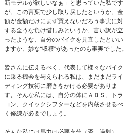
新モデルが欲しいなぁ」と思っていた私です
が、この言葉で少し取り戻したというか、金
額が金額だけにまず買えないだろう事実に対
する全うな負け惜しみというか、言い訳が立
ったような、自分のバイクを見直したといい
ますか、妙な“収穫”があったのも事実でした。
皆さんに伝えるべく、代表して様々なバイク
に乗る機会を与えられる私は、まだまだライ
ディング技術に磨きをかける必要がありま
す。そんな私には、自分の体にＡＢＳ、トラ
コン、クイックシフターなどを内蔵させるべ
く修練が必要でしょう。
そんな私には馬力は必要充分（否、過剰）