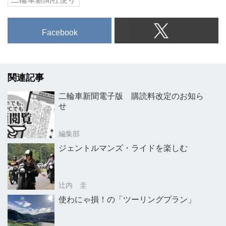
Facebook
関連記事
二輪車新聞電子版 購読料改定のお知ら
せ
編集部
ジェントルマンズ・ライドを楽しむ
辻内 圭
使わにゃ損！の「ツーリングプラン」