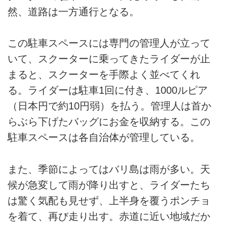
然、道路は一方通行となる。
この駐車スペースには専門の管理人が立って
いて、スクーターに乗ってきたライダーが止
まると、スクーターを手際よく並べてくれ
る。ライダーは駐車1回に付き、1000ルピア
（日本円で約10円弱）を払う。管理人は首か
らぶら下げたバッグにお金を収納する。この
駐車スペースは各自治体が管理している。
また、季節によってはバリ島は雨が多い。天
候が急変して雨が降り出すと、ライダーたち
は驚く気配も見せず、上半身を覆うポンチョ
を着て、再び走り出す。赤道に近い地域だか