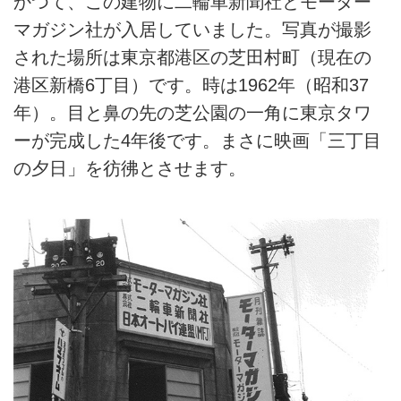
かつて、この建物に二輪車新聞社とモーター
マガジン社が入居していました。写真が撮影
された場所は東京都港区の芝田村町（現在の
港区新橋6丁目）です。時は1962年（昭和37
年）。目と鼻の先の芝公園の一角に東京タワ
ーが完成した4年後です。まさに映画「三丁目
の夕日」を彷彿とさせます。