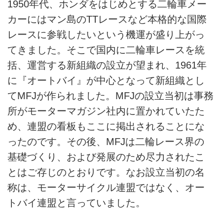
1950年代、ホンダをはじめとする二輪車メー
カーにはマン島のTTレースなど本格的な国際
レースに参戦したいという機運が盛り上がっ
てきました。そこで国内に二輪車レースを統
括、運営する新組織の設立が望まれ、1961年
に『オートバイ』が中心となって新組織とし
てMFJが作られました。MFJの設立当初は事務
所がモーターマガジン社内に置かれていたた
め、連盟の看板もここに掲出されることにな
ったのです。その後、MFJは二輪レース界の
基礎づくり、および発展のため尽力されたこ
とはご存じのとおりです。なお設立当初の名
称は、モーターサイクル連盟ではなく、オー
トバイ連盟と言っていました。