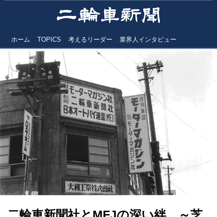
ホーム
TOPICS
考えるリーダー
業界人インタビュー
二輪車新聞社とMFJの深い絆 ～芝