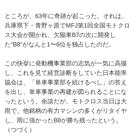
ところが、63年に奇跡が起こった。それは、
兵庫県下・青野ヶ原でMFJ第1回全国モトクロ
ス大会が開かれ、欠陥車B7の次に開発し
た“B8”がなんと1〜6位を独占したのだ。
この快挙に発動機事業部の志気が一気に高揚
し、これを見て経営診断をしていた日本能率
協会は、「単車事業部を続けるべし」の答え
を出し、単車事業の再建が図られることにな
ったという。余談だが、モトクロス当日は大
雨で、他銘柄の有力マシンの多くがリタイヤ
し、雨に強かったB8が勝ち残ったという。
（つづく）