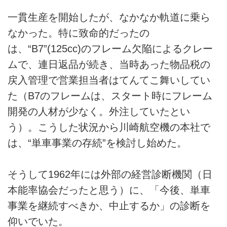
一貫生産を開始したが、なかなか軌道に乗ら
なかった。特に致命的だったの
は、“B7”(125cc)のフレーム欠陥によるクレー
ムで、連日返品が続き、当時あった物品税の
戻入管理で営業担当者はてんてこ舞いしてい
た（B7のフレームは、スタート時にフレーム
開発の人材が少なく。外注していたとい
う）。こうした状況から川崎航空機の本社で
は、“単車事業の存続”を検討し始めた。
そうして1962年には外部の経営診断機関（日
本能率協会だったと思う）に、「今後、単車
事業を継続すべきか、中止するか」の診断を
仰いでいた。