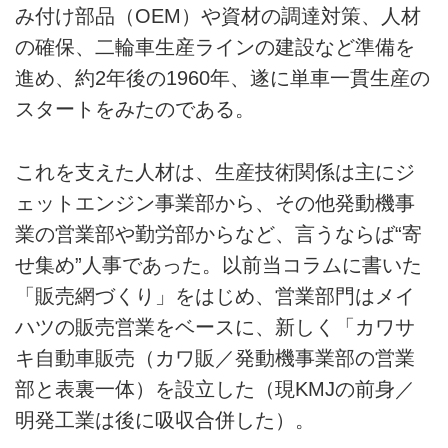
み付け部品（OEM）や資材の調達対策、人材
の確保、二輪車生産ラインの建設など準備を
進め、約2年後の1960年、遂に単車一貫生産の
スタートをみたのである。
これを支えた人材は、生産技術関係は主にジ
ェットエンジン事業部から、その他発動機事
業の営業部や勤労部からなど、言うならば“寄
せ集め”人事であった。以前当コラムに書いた
「販売網づくり」をはじめ、営業部門はメイ
ハツの販売営業をベースに、新しく「カワサ
キ自動車販売（カワ販／発動機事業部の営業
部と表裏一体）を設立した（現KMJの前身／
明発工業は後に吸収合併した）。