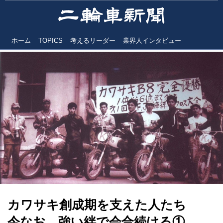
ホーム
TOPICS
考えるリーダー
業界人インタビュー
カワサキ創成期を支えた人たち
今なお、強い絆で会合続ける①