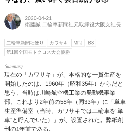
2020-04-21
衛藤誠 二輪車新聞社元取締役大阪支社長
二輪車新聞社便り
カワサキ
MFJ
B8
第1回全国モトクロス大会優勝
現在の「カワサキ」が、本格的な一貫生産を
開始したのは、1960年（昭和35年）からだと
思う。当時は川崎航空機工業の発動機事業
部。これより2年前の58年（同33年）に「単車
生産準備室（当時、カワサキでは二輪車を“単
車”と呼んでいた）」が、設置された。弊紙創
刊の1年前である。