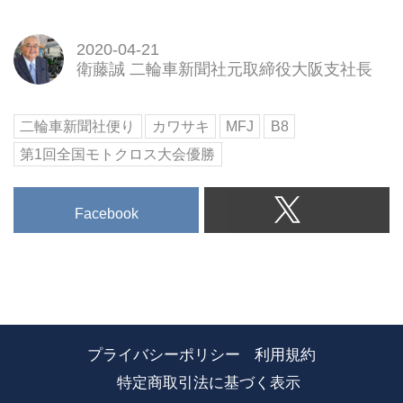
2020-04-21
衛藤誠 二輪車新聞社元取締役大阪支社長
二輪車新聞社便り
カワサキ
MFJ
B8
第1回全国モトクロス大会優勝
Facebook
プライバシーポリシー
利用規約
特定商取引法に基づく表示