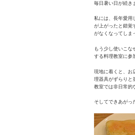
毎日暑い日が続き
私には、長年愛用
が上がったと錯覚
がなくなってしま
もう少し使いこな
する料理教室に参
現地に着くと、お
理器具がずらりと
教室では非日常的
そしてできあがった