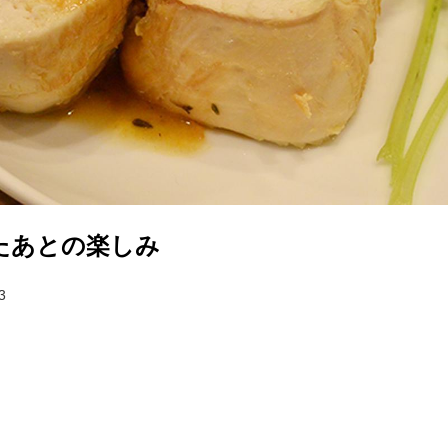
たあとの楽しみ
3