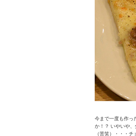
今まで一度も作っ
か！？ いやいや
（苦笑）・・・チ