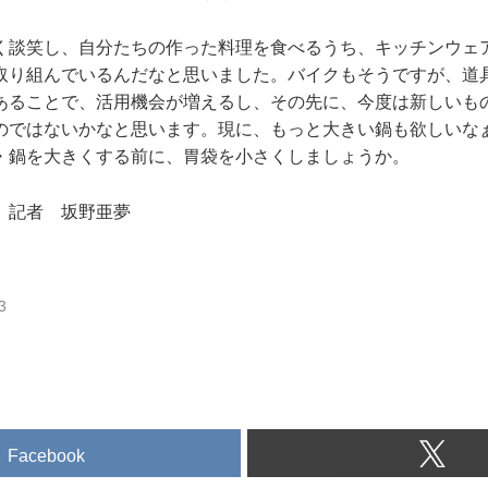
く談笑し、自分たちの作った料理を食べるうち、キッチンウェ
取り組んでいるんだなと思いました。バイクもそうですが、道
あることで、活用機会が増えるし、その先に、今度は新しいも
のではないかなと思います。現に、もっと大きい鍋も欲しいな
・鍋を大きくする前に、胃袋を小さくしましょうか。
 記者 坂野亜夢
3
Facebook