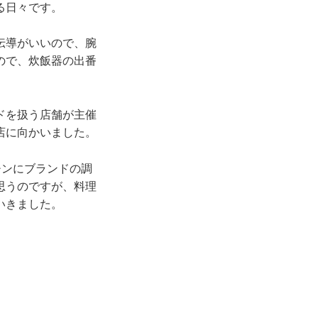
る日々です。
伝導がいいので、腕
ので、炊飯器の出番
ドを扱う店舗が主催
店に向かいました。
チンにブランドの調
思うのですが、料理
いきました。