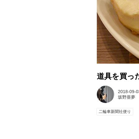
道具を買っ
2018-09-0
坂野亜夢
二輪車新聞社便り