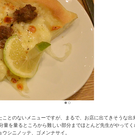
たことのないメニューですが、まるで、お店に出てきそうな出
、分量を量るところから難しい部分までほとんど先生がやってく
ョウシニノッテ、ゴメンナサイ。