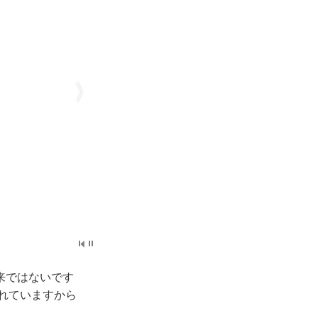
来ではないです
れていますから