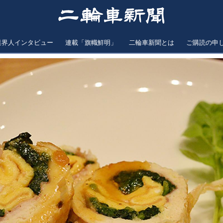
業界人インタビュー
連載「旗幟鮮明」
二輪車新聞とは
ご購読の申