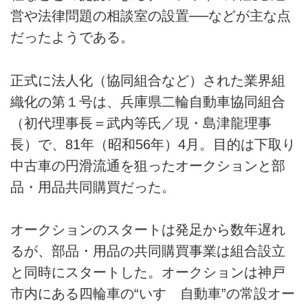
営や法律問題の相談室の設置──などが主な点
だったようである。
正式に法人化（協同組合など）された業界組
織化の第１号は、兵庫県二輪自動車協同組合
（初代理事長＝武内等氏／現・島津龍理事
長）で、81年（昭和56年）4月。目的は下取り
中古車の円滑流通を狙ったオークションと部
品・用品共同購買だった。
オークションのスタートは発足から数年遅れ
るが、部品・用品の共同購買事業は組合設立
と同時にスタートした。オークションは神戸
市内にある四輪車の“いすゞ自動車”の常設オー