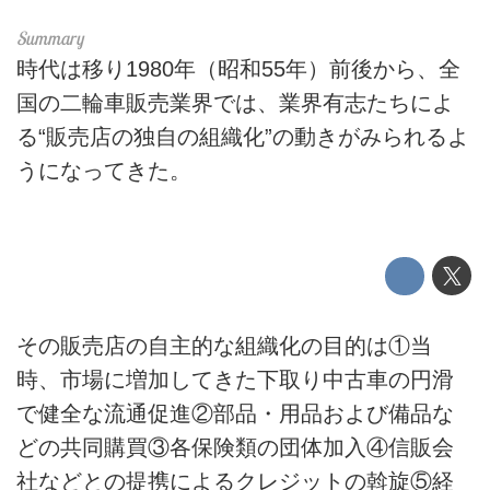
時代は移り1980年（昭和55年）前後から、全
国の二輪車販売業界では、業界有志たちによ
る“販売店の独自の組織化”の動きがみられるよ
うになってきた。
その販売店の自主的な組織化の目的は①当
時、市場に増加してきた下取り中古車の円滑
で健全な流通促進②部品・用品および備品な
どの共同購買③各保険類の団体加入④信販会
社などとの提携によるクレジットの斡旋⑤経