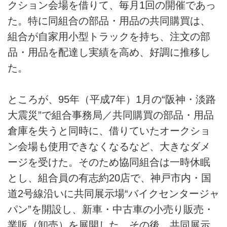
クション会場を借りて、毎月1回の開催であっ
た。特に同組合の部品・用品の共同購買は、
組合が自家用小型トラックを持ち、注文の部
品・用品を配達し実績を高め、好調に推移し
た。
ところが、95年（平成7年）1月の“阪神・淡路
大震災”で組合事務局／共同購買の部品・用品
倉庫を失うと同時に、借りていたオークショ
ン会場も使用できなくなるなど、大きなダメ
ージを受けた。そのため協同組合は一時休眠
とし、組合員の有志約20店で、神戸市内・国
道2号線沿いに共同展示場“バイクセンタージャ
パン”を開設し、新車・中古車の小売り販売・
業販（卸売）を展開した。その後、共同展示