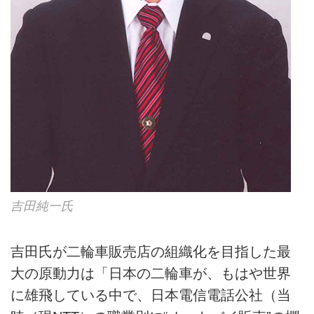
吉田純一氏
吉田氏が二輪車販売店の組織化を目指した最
大の原動力は「日本の二輪車が、もはや世界
に雄飛している中で、日本電信電話公社（当