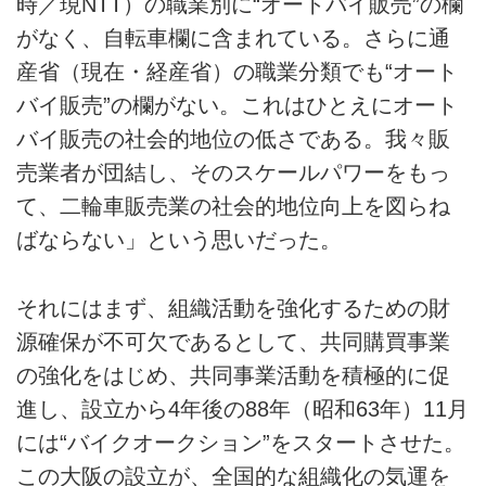
時／現NTT）の職業別に“オートバイ販売”の欄
がなく、自転車欄に含まれている。さらに通
産省（現在・経産省）の職業分類でも“オート
バイ販売”の欄がない。これはひとえにオート
バイ販売の社会的地位の低さである。我々販
売業者が団結し、そのスケールパワーをもっ
て、二輪車販売業の社会的地位向上を図らね
ばならない」という思いだった。
それにはまず、組織活動を強化するための財
源確保が不可欠であるとして、共同購買事業
の強化をはじめ、共同事業活動を積極的に促
進し、設立から4年後の88年（昭和63年）11月
には“バイクオークション”をスタートさせた。
この大阪の設立が、全国的な組織化の気運を