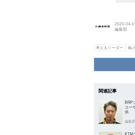
2020-04-0
編集部
考えるリーダー
輸
関連記事
BR
ユー
供
編集
KT