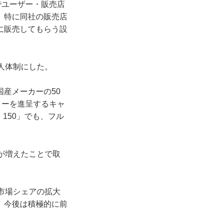
でユーザー・販売店
。特に同社の販売店
に販売してもらう設
人体制にした。
産メーカーの50
リーを進呈するキャ
・150」でも、フル
が増えたことで取
市場シェアの拡大
、今後は積極的に前