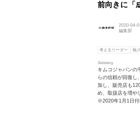
前向きに「
2020-04-0
編集部
考えるリーダー
輸
キムコジャパンの
らの信頼が回復し、
加し、販売店も1
め、取扱店を増や
※2020年1月1