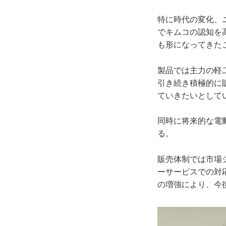
特に時代の変化、
でキムコの認知を
も形になってきた
製品では主力の軽二
引き続き積極的に
ていきたいとして
同時に将来的な電
る。
販売体制では市場
ーサービスでの対
の増強により、今