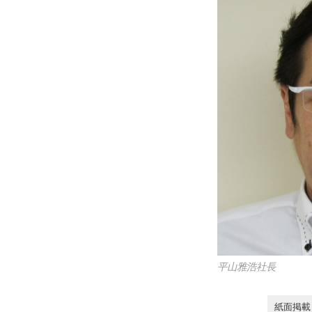
平山雅浩社長
紙面掲載日