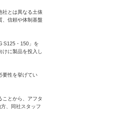
他社とは異なる土俵
質、信頼や体制基盤
125・150」を
向けに製品を投入し
必要性を挙げてい
ることから、アフタ
他方、同社スタッフ