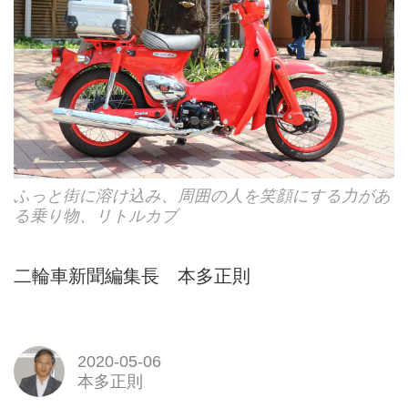
ふっと街に溶け込み、周囲の人を笑顔にする力があ
る乗り物、リトルカブ
二輪車新聞編集長 本多正則
2020-05-06
本多正則