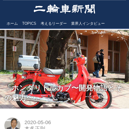
ホーム
TOPICS
考えるリーダー
業界人インタビュー
「ホンダリトルカブ〜開発物語とそ
の魅力〜」
2020-05-06
本多正則