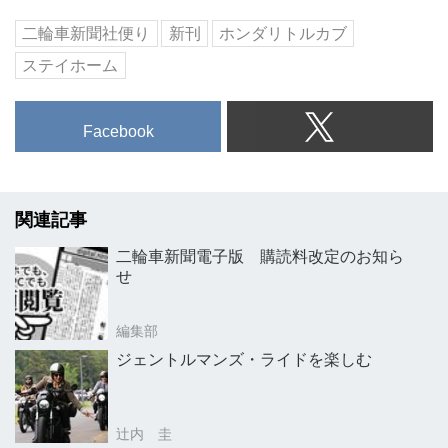
二輪車新聞社便り
新刊
ホンダリトルカブ
ステイホーム
Facebook
関連記事
二輪車新聞電子版 購読料改定のお知ら
せ
編集部
ジェントルマンズ・ライドを楽しむ
辻内 圭