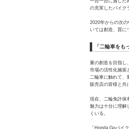
一台一台に適した
の充実したバイク
2020年からの
いては創造、質に
「二輪車をも
量の創造を目指し
市場の活性化施策
二輪車に触れて、
販売店の皆様と共に
現在、二輪免許保
魅力は十分に理解
くいる。
「Honda Go