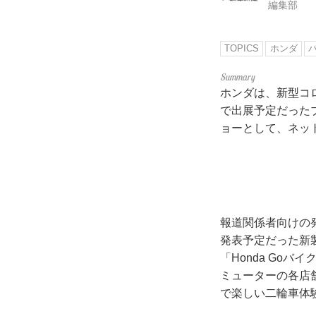
編集部
TOPICS
ホンダ
ホンダは、新型コ
で出展予定だった
ョーとして、ネッ
報道関係者向けの
発表予定だった新
「Honda Go
ミューターの各店
で楽しい二輪車体