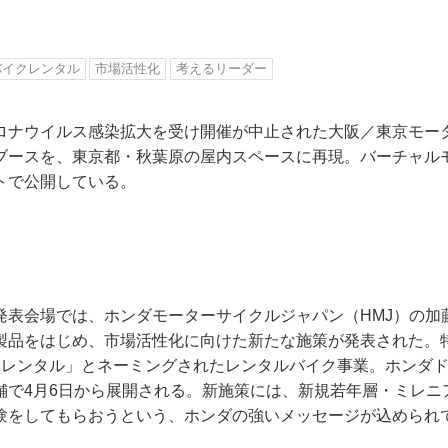
バイクレンタル
市場活性化
考えるリーダー
ロナウイルス感染拡大を受け開催が中止された大阪／東京モー
ブースを、東京都・秋葉原の屋内スペースに再現。バーチャル
トで公開している。
発表会場では、ホンダモーターサイクルジャパン（HMJ）の加
製品をはじめ、市場活性化に向けた新たな施策が発表された。
バイクレンタル」とネーミングされたレンタルバイク事業。ホンダ
舗で4月6日から展開される。新施策には、新規若年層・ミレニ
験をしてもらおうという、ホンダの強いメッセージが込められ