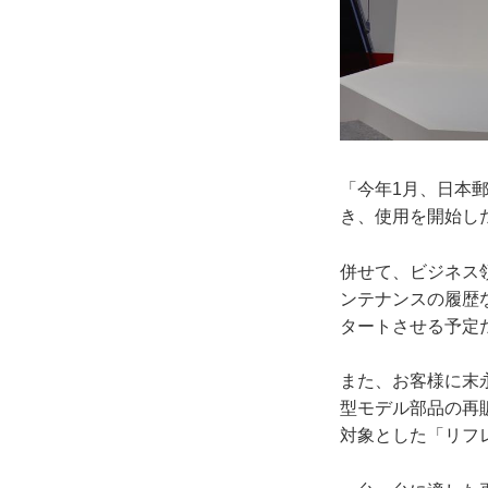
「今年1月、日本郵
き、使用を開始し
併せて、ビジネス
ンテナンスの履歴
タートさせる予定
また、お客様に末永く
型モデル部品の再販
対象とした「リフ