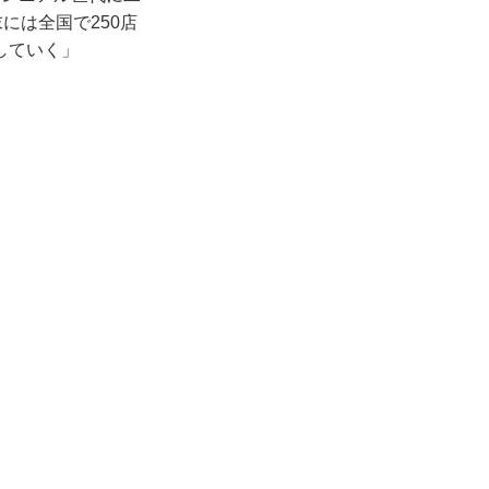
には全国で250店
していく」