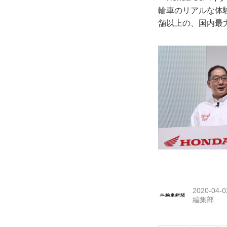
輪車のリアルな体験
舗以上の、国内最
2020-04-0
編集部