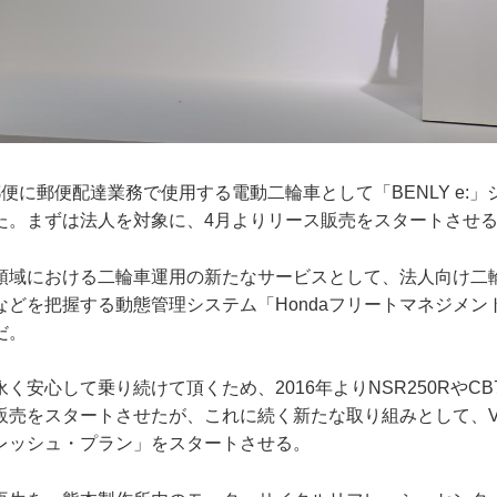
便に郵便配達業務で使用する電動二輪車として「BENLY e:
た。まずは法人を対象に、4月よりリース販売をスタートさせ
領域における二輪車運用の新たなサービスとして、法人向け二
などを把握する動態管理システム「Hondaフリートマネジメン
だ。
安心して乗り続けて頂くため、2016年よりNSR250RやCB75
売をスタートさせたが、これに続く新たな取り組みとして、VFR7
レッシュ・プラン」をスタートさせる。