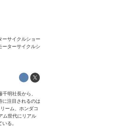
ターサイクルショー
モーターサイクルシ
藤千明社長から、
特に注目されるのは
ドリーム、ホンダコ
アム世代にリアル
ている。