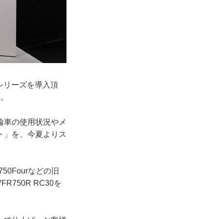
」シリーズを導入頂
る。
輪車の使用状況やメ
ト」を、今夏よりス
0Fourなどの旧
50R RC30を