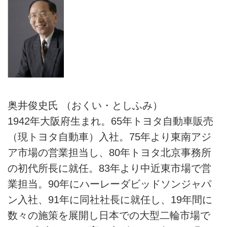
奥井俊史氏 （おくい・としふみ）
1942年大阪府生まれ。65年トヨタ自動車販売
（現トヨタ自動車）入社。75年より東南アジ
ア市場の営業担当し、80年トヨタ北京事務所
の初代所長に就任。83年より中近東市場で営
業担当。90年にハーレーダビッドソンジャパ
ン入社、91年に同社社長に就任し、19年間に
数々の施策を展開し日本での大型二輪市場で