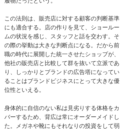
履物だったという。
この法則は、販売店に対する顧客の判断基準
にも適合する。店の作りを見て、ショールー
ムの状況を感じ、スタッフと話を交わす。そ
の際の挙動は大きな判断点になる。だから前
職の時代に展開した統一させたショップが、
他社の販売店と比較して群を抜いて立派であ
り、しっかりとブランドの広告塔になってい
ることはブランドビジネスにとって大きな優
位性といえる。
身体的に自信のない私は見劣りする体格をカ
バーするため、背広は常にオーダーメイドし
た。メガネや靴にもそれなりの投資をして弱