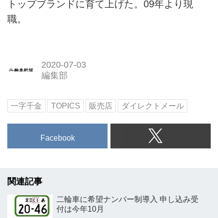
トップブランドに育て上げた。09年より現
職。
2020-07-03
編集部
一字千金
TOPICS
販売店
ダイレクトメール
Facebook
関連記事
二輪車に希望ナンバー制導入 申し込み受
付は今年10月