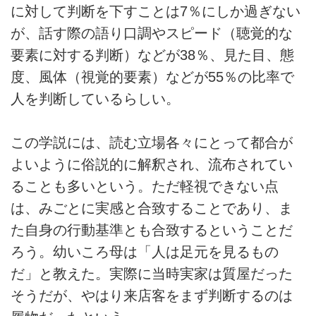
に対して判断を下すことは7％にしか過ぎない
が、話す際の語り口調やスピード（聴覚的な
要素に対する判断）などが38％、見た目、態
度、風体（視覚的要素）などが55％の比率で
人を判断しているらしい。
この学説には、読む立場各々にとって都合が
よいように俗説的に解釈され、流布されてい
ることも多いという。ただ軽視できない点
は、みごとに実感と合致することであり、ま
た自身の行動基準とも合致するということだ
ろう。幼いころ母は「人は足元を見るもの
だ」と教えた。実際に当時実家は質屋だった
そうだが、やはり来店客をまず判断するのは