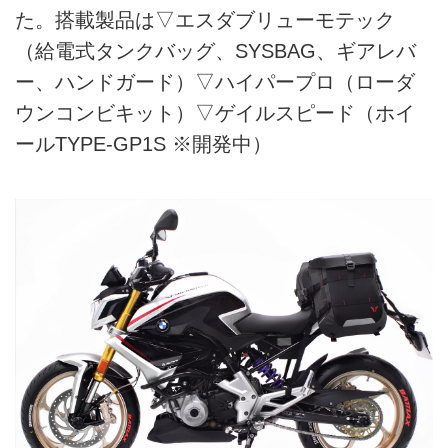
た。搭載製品は▽エスダブリューモテック
（給電式タンクバッグ、SYSBAG、ギアレバ
ー、ハンドガード）▽ハイパープロ（ローダ
ウンコンビキット）▽ゲイルスピード（ホイ
ールTYPE-GP1S ※開発中）