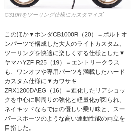
G310Rをツーリング仕様にカスタマイズ
このほか▼ホンダCB1000R（20）＝ボルトオ
ンパーツで構成した大人のライトカスタム。
ツーリングを快適に楽しくする仕様とした▼
ヤマハYZF-R25（19）＝エントリークラス
も、ワンオフや専用パーツを満載したハード
カスタム仕様に▼カワサキ
ZRX1200DAEG（16）＝進化したリアショッ
クを中心に脚周りの強化と軽量化が図られ、
ネイキッドならではの優しい乗り味と、スー
パースポーツのような高い運動性能の両立を
目指した。