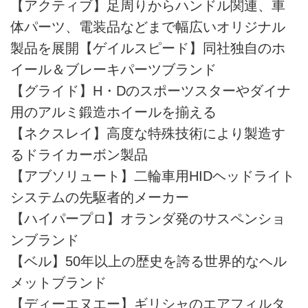
【アクティブ】足周りからハンドル関連、車
体パーツ、電装品などまで幅広いオリジナル
製品を展開【ゲイルスピード】同社独自のホ
イール＆ブレーキパーツブランド
【グライド】H・Dのスポーツスターやダイナ
用のアルミ鍛造ホイールを揃える
【ネクスレイ】高度な特殊技術により製造す
るドライカーボン製品
【アブソリュート】二輪車用HIDヘッドライト
システムの先駆者的メーカー
【ハイパープロ】オランダ発のサスペンショ
ンブランド
【ベル】50年以上の歴史を誇る世界的なヘル
メットブランド
【ディーエヌエー】ギリシャのエアフィルタ