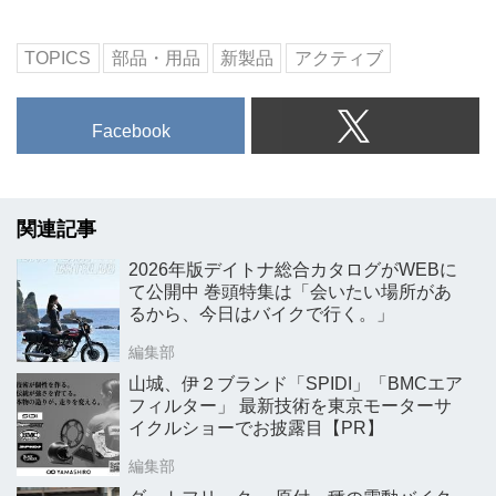
TOPICS
部品・用品
新製品
アクティブ
Facebook
関連記事
2026年版デイトナ総合カタログがWEBに
て公開中 巻頭特集は「会いたい場所があ
るから、今日はバイクで行く。」
編集部
山城、伊２ブランド「SPIDI」「BMCエア
フィルター」 最新技術を東京モーターサ
イクルショーでお披露目【PR】
編集部