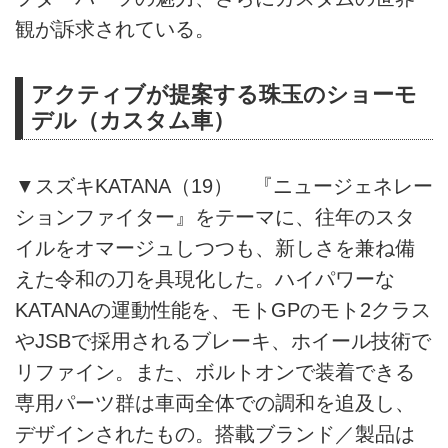
観が訴求されている。
アクティブが提案する珠玉のショーモ
デル（カスタム車）
▼スズキKATANA（19） 『ニュージェネレー
ションファイター』をテーマに、往年のスタ
イルをオマージュしつつも、新しさを兼ね備
えた令和の刀を具現化した。ハイパワーな
KATANAの運動性能を、モトGPのモト2クラス
やJSBで採用されるブレーキ、ホイール技術で
リファイン。また、ボルトオンで装着できる
専用パーツ群は車両全体での調和を追及し、
デザインされたもの。搭載ブランド／製品は