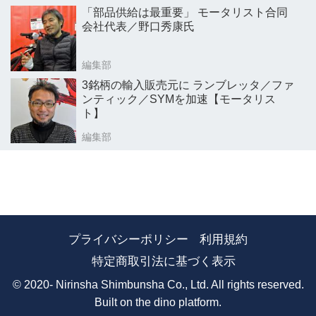
「部品供給は最重要」 モータリスト合同
会社代表／野口秀康氏
編集部
3銘柄の輸入販売元に ランブレッタ／ファ
ンティック／SYMを加速【モータリス
ト】
編集部
プライバシーポリシー
利用規約
特定商取引法に基づく表示
© 2020- Nirinsha Shimbunsha Co., Ltd. All rights reserved.
Built on
the dino platform
.