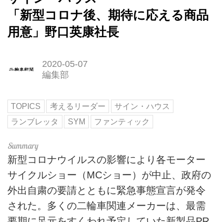
「新型コロナ後、期待に応える商品
用意」野口英康社長
2020-05-07
編集部
TOPICS
考えるリーダー
サイン・ハウス
ランブレッタ
SYM
ファンティック
新型コロナウイルスの影響により各モーター
サイクルショー（MCショー）が中止、政府の
外出自粛の要請とともに緊急事態宣言が発令
された。多くの二輪車関連メーカーは、最需
要期に足元をすくわれ予定していた新製品PR