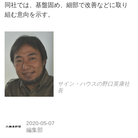
同社では、基盤固め、細部で改善などに取り
組む意向を示す。
サイン・ハウスの野口英康社
長
2020-05-07
編集部