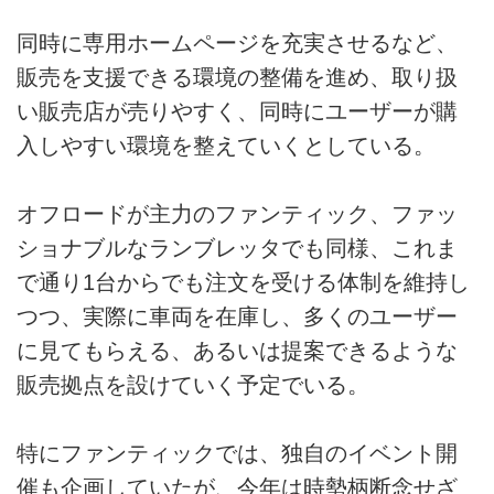
同時に専用ホームページを充実させるなど、
販売を支援できる環境の整備を進め、取り扱
い販売店が売りやすく、同時にユーザーが購
入しやすい環境を整えていくとしている。
オフロードが主力のファンティック、ファッ
ショナブルなランブレッタでも同様、これま
で通り1台からでも注文を受ける体制を維持し
つつ、実際に車両を在庫し、多くのユーザー
に見てもらえる、あるいは提案できるような
販売拠点を設けていく予定でいる。
特にファンティックでは、独自のイベント開
催も企画していたが、今年は時勢柄断念せざ