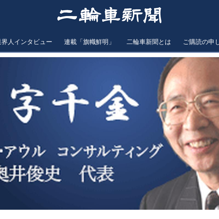
業界人インタビュー
連載「旗幟鮮明」
二輪車新聞とは
ご購読の申