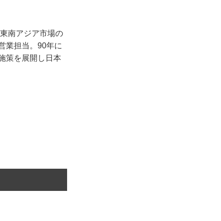
り東南アジア市場の
営業担当。90年に
の施策を展開し日本