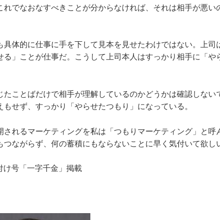
これでなおなすべきことが分からなければ、それは相手が悪い
も具体的に仕事に手を下して見本を見せたわけではない。上司
せる」ことが仕事だ。こうして上司本人はすっかり相手に「や
じたことばだけで相手が理解しているのかどうかは確認しない
えもせず、すっかり「やらせたつもり」になっている。
開されるマーケティングを私は「つもりマーケティング」と呼
もつながらず、何の蓄積にもならないことに早く気付いて欲し
3日付け号「一字千金」掲載