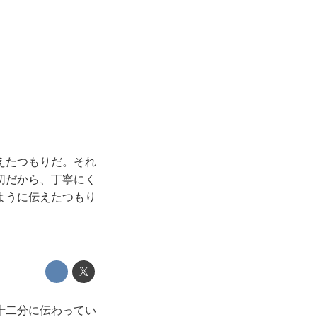
えたつもりだ。それ
切だから、丁寧にく
ように伝えたつもり
十二分に伝わってい