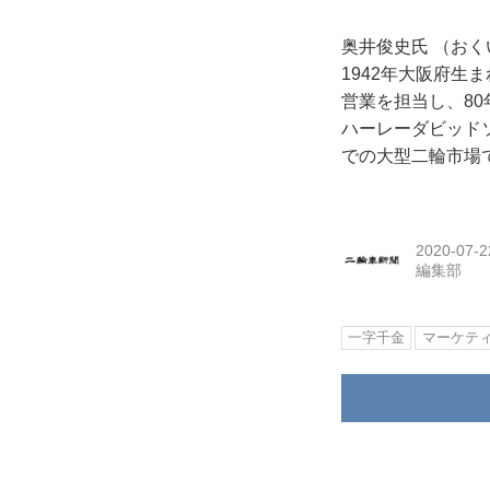
奥井俊史氏 （お
1942年大阪府生
営業を担当し、80
ハーレーダビッド
での大型二輪市場
2020-07-2
編集部
一字千金
マーケテ