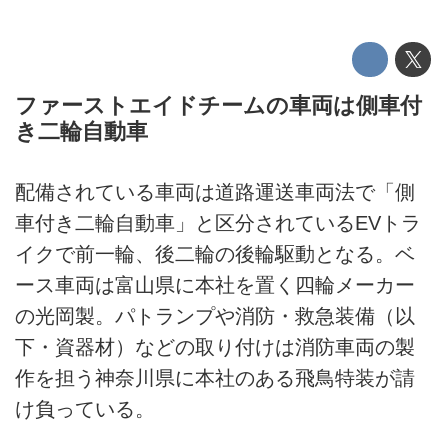
ファーストエイドチームの車両は側車付
き二輪自動車
配備されている車両は道路運送車両法で「側
車付き二輪自動車」と区分されているEVトラ
イクで前一輪、後二輪の後輪駆動となる。ベ
ース車両は富山県に本社を置く四輪メーカー
の光岡製。パトランプや消防・救急装備（以
下・資器材）などの取り付けは消防車両の製
作を担う神奈川県に本社のある飛鳥特装が請
け負っている。