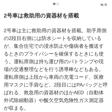
2号車は救助用の資器材を搭載
2号車は主に救助用の資器材を搭載。助手席側
の2段目右側には防水シートを収納している
が、集合住宅での浸水防止や傷病者を搬送す
るときのプライバシーを確保するときにも使
う。運転席側は持ち運び用のパトランプや現
場の交通整理などを行う誘導棒などもある。
運転席側は上段から車両の充電コード、医療
用マスクに手袋など。2段目にはPAバッグと呼
ばれる、救急用の資器材のほかAED（自動体
外式除細動器）や酸欠空気危険性ガス測定器
が収まる。