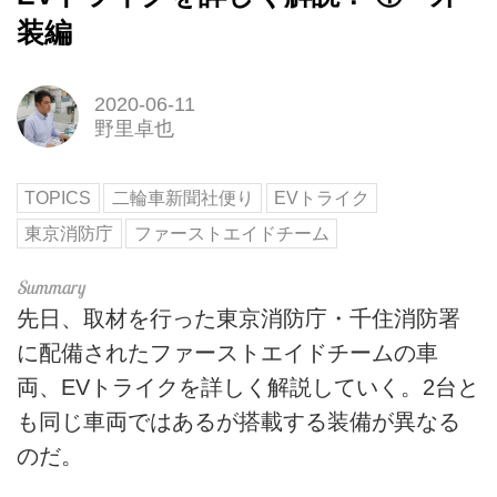
装編
2020-06-11
野里卓也
TOPICS
二輪車新聞社便り
EVトライク
東京消防庁
ファーストエイドチーム
先日、取材を行った東京消防庁・千住消防署
に配備されたファーストエイドチームの車
両、EVトライクを詳しく解説していく。2台と
も同じ車両ではあるが搭載する装備が異なる
のだ。