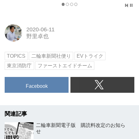
2020-06-11
野里卓也
TOPICS
二輪車新聞社便り
EVトライク
東京消防庁
ファーストエイドチーム
Facebook
関連記事
二輪車新聞電子版 購読料改定のお知ら
せ