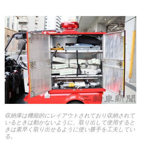
能的にレイアウトされており収納されて
運転席側の収
動かないように、取り出して使用すると
れている。上
取り出せるように使い勝手を工夫してい
ヘルメットが