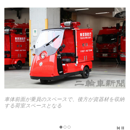
車体前面が乗員のスペースで、後方が資器材を収納
する荷室スペースとなる