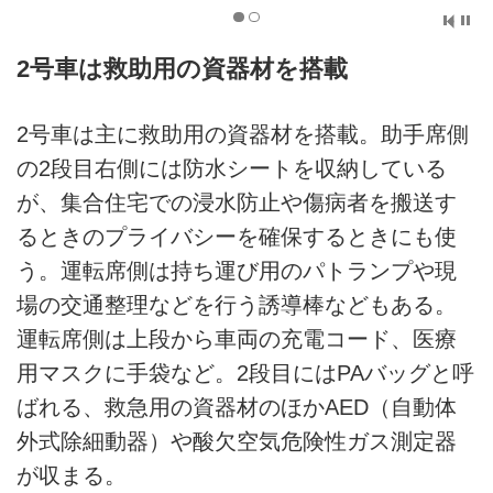
2号車は救助用の資器材を搭載
2号車は主に救助用の資器材を搭載。助手席側
の2段目右側には防水シートを収納している
が、集合住宅での浸水防止や傷病者を搬送す
るときのプライバシーを確保するときにも使
う。運転席側は持ち運び用のパトランプや現
場の交通整理などを行う誘導棒などもある。
運転席側は上段から車両の充電コード、医療
用マスクに手袋など。2段目にはPAバッグと呼
ばれる、救急用の資器材のほかAED（自動体
外式除細動器）や酸欠空気危険性ガス測定器
が収まる。