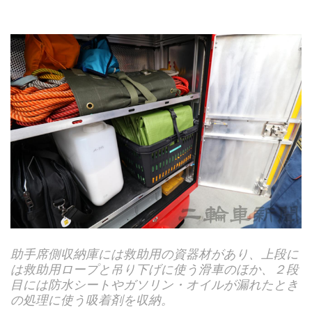
助手席側収納庫には救助用の資器材があり、上段に
は救助用ロープと吊り下げに使う滑車のほか、２段
目には防水シートやガソリン・オイルが漏れたとき
の処理に使う吸着剤を収納。