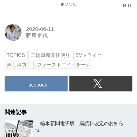
2020-06-11
野里卓也
TOPICS
二輪車新聞社便り
EVトライク
東京消防庁
ファーストエイドチーム
Facebook
関連記事
二輪車新聞電子版 購読料改定のお知ら
せ