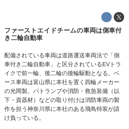
ファーストエイドチームの車両は側車付
き二輪自動車
配備されている車両は道路運送車両法で「側
車付き二輪自動車」と区分されているEVトラ
イクで前一輪、後二輪の後輪駆動となる。ベ
ース車両は富山県に本社を置く四輪メーカー
の光岡製。パトランプや消防・救急装備（以
下・資器材）などの取り付けは消防車両の製
作を担う神奈川県に本社のある飛鳥特装が請
け負っている。