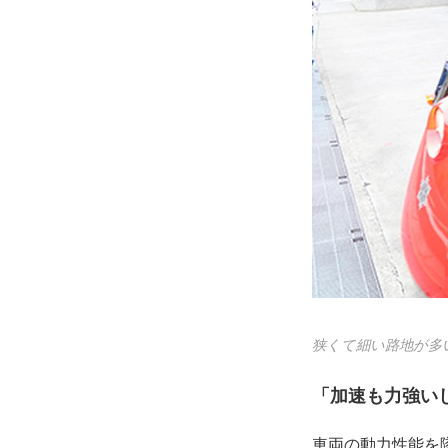
狭くて細い路地が多
「加速も力強い
車両の動力性能を