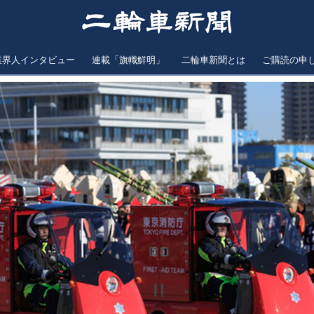
業界人インタビュー
連載「旗幟鮮明」
二輪車新聞とは
ご購読の申