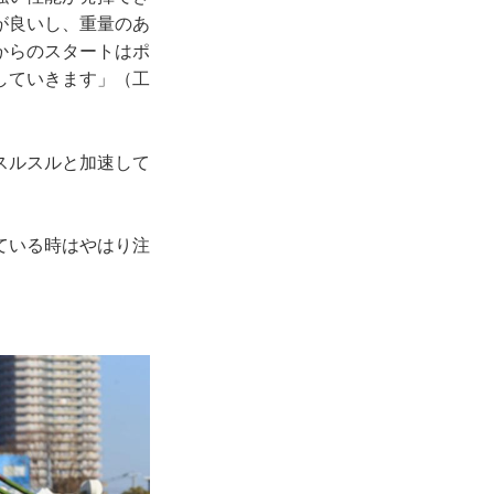
が良いし、重量のあ
からのスタートはポ
していきます」（工
スルスルと加速して
ている時はやはり注