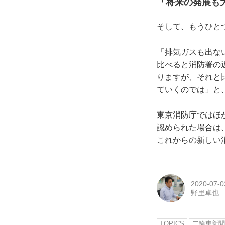
「将来の発展も
そして、もうひと
「排気ガスも出な
比べると消防署の
りますが、それと
ていくのでは」と
東京消防庁ではほ
認められた場合は
これからの新しい
2020-07-0
野里卓也
TOPICS
二輪車新聞