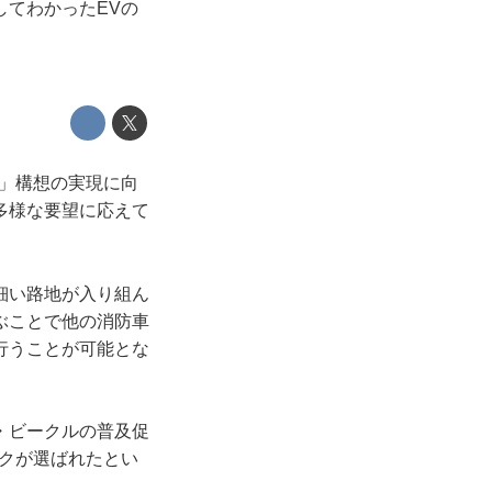
てわかったEVの
ィ」構想の実現に向
多様な要望に応えて
細い路地が入り組ん
ぶことで他の消防車
行うことが可能とな
・ビークルの普及促
クが選ばれたとい