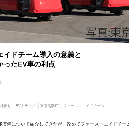
エイドチーム導入の意義と
かったEV車の利点
2
社便り
EVトライク
東京消防庁
ファーストエイドチーム
能装備について紹介してきたが、改めてファーストエイドチー