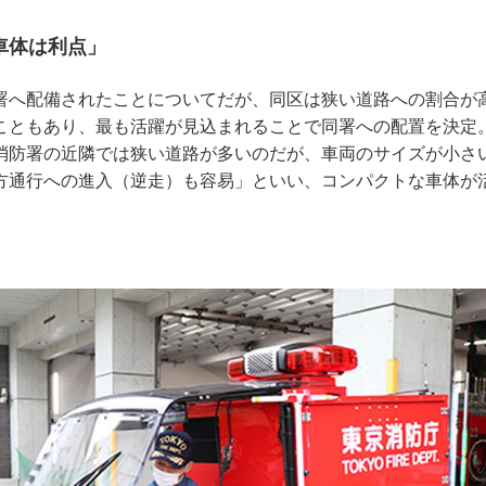
車体は利点」
署へ配備されたことについてだが、同区は狭い道路への割合が
こともあり、最も活躍が見込まれることで同署への配置を決定
消防署の近隣では狭い道路が多いのだが、車両のサイズが小さ
方通行への進入（逆走）も容易」といい、コンパクトな車体が