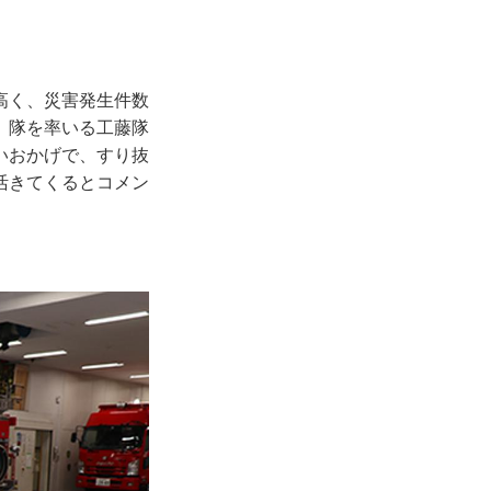
高く、災害発生件数
。隊を率いる工藤隊
いおかげで、すり抜
活きてくるとコメン