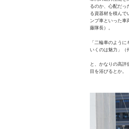
るのか、心配だっ
る資器材を積んで
ンプ車といった車
藤隊長）。
「二輪車のように
いくのは魅力」（
と、かなりの高評
目を浴びるとか。