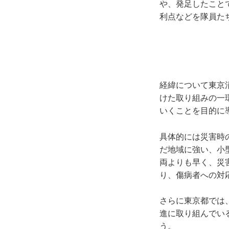
や、発足したこと
利点などを隊員た
経緯について東京消
けた取り組みの一
いくことを目的に
具体的には災害時
だ地域に強い、小
両よりも早く、災
り、傷病者への対
さらに東京都では
進に取り組んでい
う。