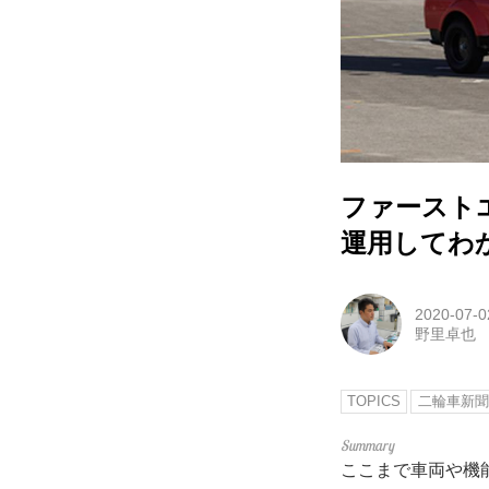
ファースト
運用してわ
2020-07-0
野里卓也
TOPICS
二輪車新聞
ここまで車両や機