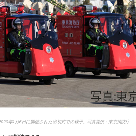
020年1月6日に開催された出初式での様子。写真提供：東京消防庁