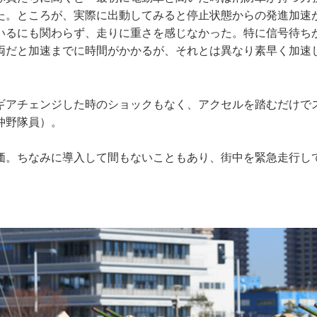
た。ところが、実際に出動してみると停止状態からの発進加速
いるにも関わらず、走りに重さを感じなかった。特に信号待ち
両だと加速までに時間がかかるが、それとは異なり素早く加速
ギアチェンジした時のショックもなく、アクセルを踏むだけで
仲野隊員）。
価。ちなみに導入して間もないこともあり、街中を緊急走行し