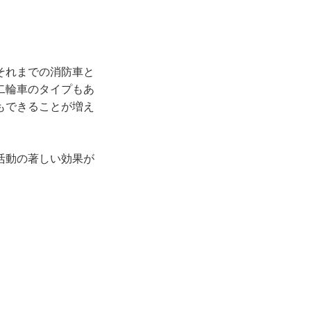
それまでの消防車と
二輪車のタイプもあ
もできることが増え
活動の著しい効果が