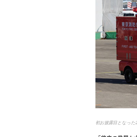
初お披露目となった2