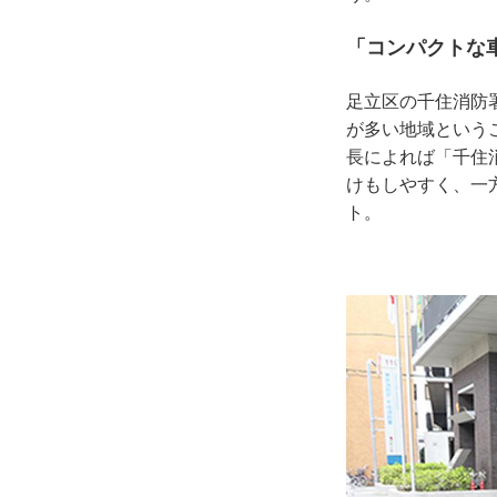
「コンパクトな
足立区の千住消防
が多い地域という
長によれば「千住
けもしやすく、一
ト。