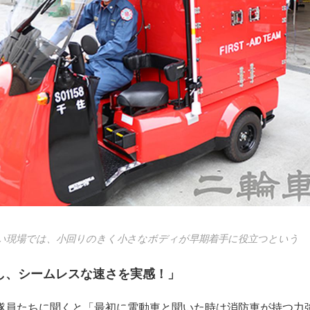
い現場では、小回りのきく小さなボディが早期着手に役立つという
し、シームレスな速さを実感！」
隊員たちに聞くと「最初に電動車と聞いた時は消防車が持つ力