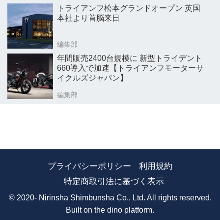
トライアンフ松本グランドオープン 英国
本社より首脳来日
編集部
年間販売2400台規模に 新型トライデント
660導入で加速【トライアンフモーターサ
イクルズジャパン】
編集部
プライバシーポリシー
利用規約
特定商取引法に基づく表示
© 2020- Nirinsha Shimbunsha Co., Ltd. All rights reserved.
Built on
the dino platform
.