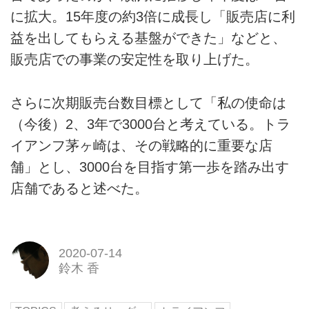
に拡大。15年度の約3倍に成長し「販売店に利
益を出してもらえる基盤ができた」などと、
販売店での事業の安定性を取り上げた。
さらに次期販売台数目標として「私の使命は
（今後）2、3年で3000台と考えている。トラ
イアンフ茅ヶ崎は、その戦略的に重要な店
舗」とし、3000台を目指す第一歩を踏み出す
店舗であると述べた。
2020-07-14
鈴木 香