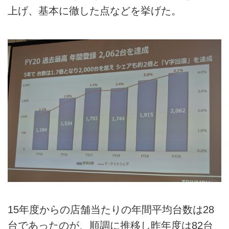
上げ、基本に徹した点などを挙げた。
15年度からの店舗当たりの年間平均台数は28
台であったのが、順調に推移し昨年度は82台