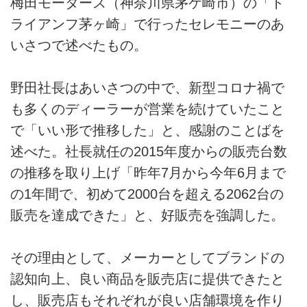
梅田モータース（神奈川県茅ケ崎市）の「ト
ライアンフ茅ヶ崎」で行ったセレモニーのあ
いさつで述べたもの。
野田社長はあいさつの中で、新型コロナ禍で
も多くのディーラーが営業を続けていたこと
で「いい形で推移した」と、感謝のことばを
述べた。社長就任の2015年度からの販売台数
の推移を取り上げ「昨年7月から今年6月まで
の1年間で、初めて2000台を超える2062台の
販売を達成できた」と、好販売を強調した。
その理由として、メーカーとしてブランドの
認知向上、良い商品を販売店に提供できたと
し、販売店もそれぞれが良い店舗環境を作り