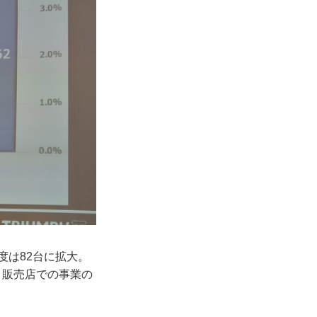
度は82台に拡大。
、販売店での事業の