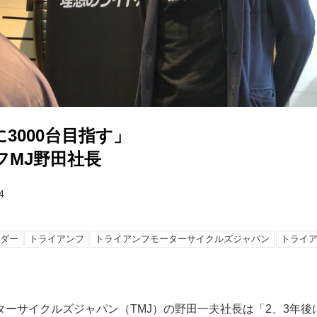
に3000台目指す」
フMJ野田社長
4
ダー
トライアンフ
トライアンフモーターサイクルズジャパン
トライ
ーサイクルズジャパン（TMJ）の野田一夫社長は「2、3年後に