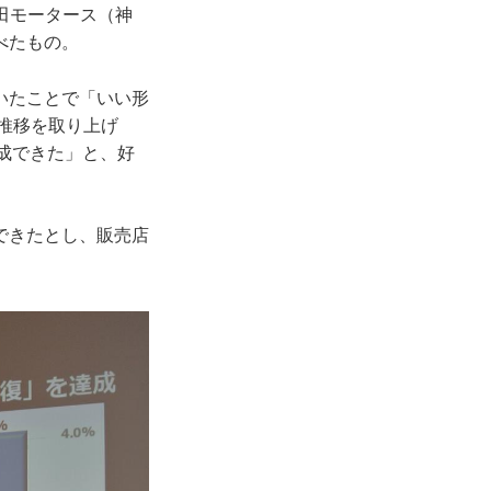
田モータース（神
べたもの。
いたことで「いい形
の推移を取り上げ
達成できた」と、好
できたとし、販売店