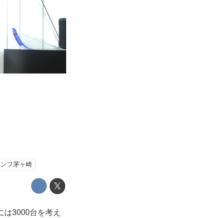
アンフ茅ヶ崎
は3000台を考え