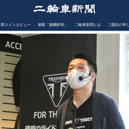
業界人インタビュー
連載「旗幟鮮明」
二輪車新聞とは
ご購読の申