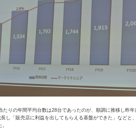
当たりの年間平均台数は28台であったのが、順調に推移し昨年
に成長し「販売店に利益を出してもらえる基盤ができた」などと
た。