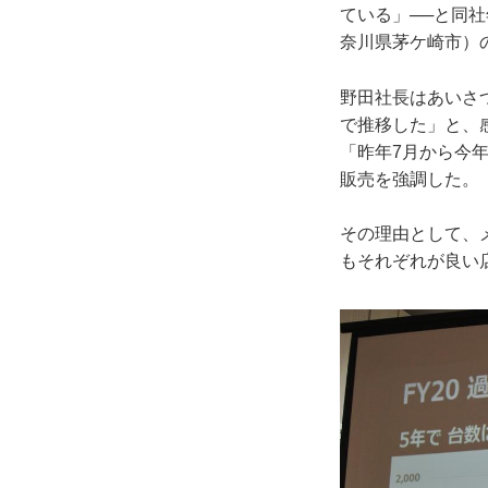
ている」──と同
奈川県茅ケ崎市）
野田社長はあいさ
で推移した」と、
「昨年7月から今年
販売を強調した。
その理由として、
もそれぞれが良い