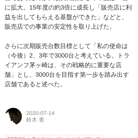
に拡大。15年度の約3倍に成長し「販売店に利
益を出してもらえる基盤ができた」などと、
販売店での事業の安定性を取り上げた。
さらに次期販売台数目標として「私の使命は
（今後）2、3年で3000台と考えている。トラ
イアンフ茅ヶ崎は、その戦略的に重要な店
舗」とし、3000台を目指す第一歩を踏み出す
店舗であると述べた。
2020-07-14
鈴木 香