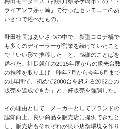
梅田モータース（神奈川県茅ケ崎市）の「ト
ライアンフ茅ヶ崎」で行ったセレモニーのあ
いさつで述べたもの。
野田社長はあいさつの中で、新型コロナ禍で
も多くのディーラーが営業を続けていたこと
で「いい形で推移した」と、感謝のことばを
述べた。社長就任の2015年度からの販売台数
の推移を取り上げ「昨年7月から今年6月まで
の1年間で、初めて2000台を超える2062台の
販売を達成できた」と、好販売を強調した。
その理由として、メーカーとしてブランドの
認知向上、良い商品を販売店に提供できたと
し、販売店もそれぞれが良い店舗環境を作り