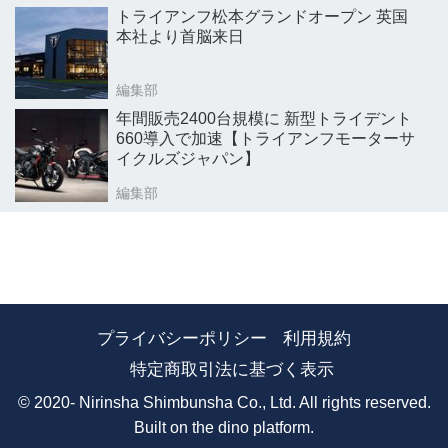
トライアンフ松本グランドオープン 英国
本社より首脳来日
編集部
年間販売2400台規模に 新型トライデント
660導入で加速【トライアンフモーターサ
イクルズジャパン】
編集部
プライバシーポリシー
利用規約
特定商取引法に基づく表示
© 2020- Nirinsha Shimbunsha Co., Ltd. All rights reserved.
Built on
the dino platform
.