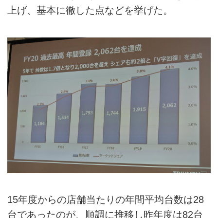
上げ、基本に徹した点などを挙げた。
15年度からの店舗当たりの年間平均台数は28
台であったのが、順調に推移し昨年度は82台