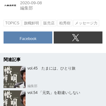
2020-09-08
編集部
TOPICS
旗幟鮮明
販売店
柏秀樹
メッセージ力
Facebook
関連記事
vol.45 たまには、ひとり旅
編集部
vol.54 「元気」を勘違いしない