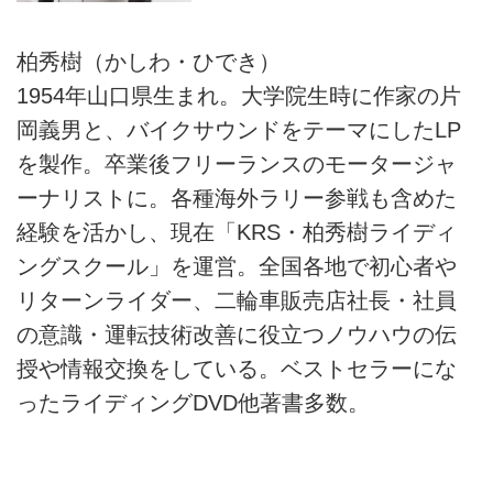
柏秀樹（かしわ・ひでき）
1954年山口県生まれ。大学院生時に作家の片
岡義男と、バイクサウンドをテーマにしたLP
を製作。卒業後フリーランスのモータージャ
ーナリストに。各種海外ラリー参戦も含めた
経験を活かし、現在「KRS・柏秀樹ライディ
ングスクール」を運営。全国各地で初心者や
リターンライダー、二輪車販売店社長・社員
の意識・運転技術改善に役立つノウハウの伝
授や情報交換をしている。ベストセラーにな
ったライディングDVD他著書多数。