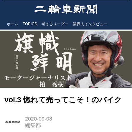
ホーム
TOPICS
考えるリーダー
業界人インタビュー
vol.3 惚れて売ってこそ！のバイク
2020-09-08
編集部