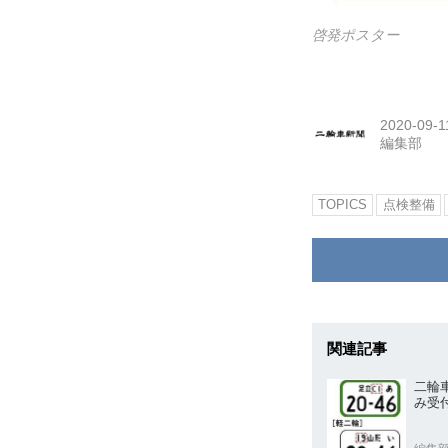
啓発ポスター
2020-09-1
編集部
TOPICS
点検整備
関連記事
二輪
み受