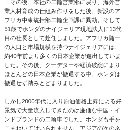
「その後、本社の二輪営業部に戻り、海外営
業人材育成の仕組み作りをした後、新設のア
フリカ中東統括部二輪企画課に異動。そして
51歳でホンダのナイジェリア現地法人に13代
目の社長として赴任しました。アフリカ随一
の人口と市場規模を持つナイジェリアには、
約40年前より多くの日本企業が進出していま
した。その後、クーデターや経済破綻により
ほとんどの日本企業が撤退する中、ホンダは
撤退せず踏みとどまりました。
しかし2000年代に入り原油価格上昇による好
景気で大量流入してきたのは廉価な中国・イ
ンドブランドの二輪車でした。ホンダも手を
こまねいてはいられません。アジアの次のネ