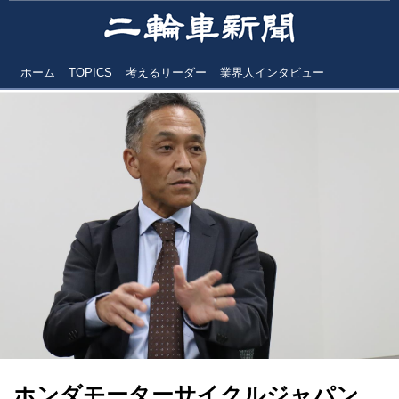
ホーム
TOPICS
考えるリーダー
業界人インタビュー
ホンダモーターサイクルジャパン