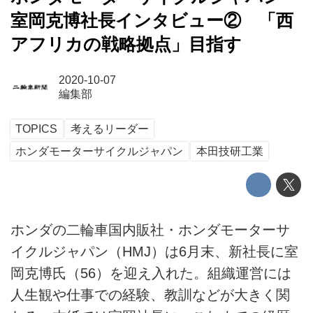
室岡克博社長インタビュー② 「西
アフリカの戦略拠点」目指す
2020-10-07
編集部
TOPICS
考えるリーダー
ホンダモーターサイクルジャパン
本田技研工業
ホンダの二輪車国内販社・ホンダモーターサ
イクルジャパン（HMJ）は6月末、新社長に室
岡克博氏（56）を迎え入れた。組織運営には
人生観や仕事での経験、教訓などが大きく関