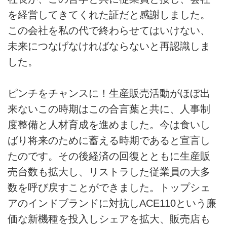
を経営してきてくれた証だと感謝しました。
この会社を私の代で終わらせてはいけない、
未来につなげなければならないと再認識しま
した。
ピンチをチャンスに！生産販売活動がほぼ出
来ないこの時期はこの合言葉と共に、人事制
度整備と人材育成を進めました。今は食いし
ばり将来のために蓄える時期であると宣言し
たのです。その後経済の回復とともに生産販
売台数も拡大し、リストラした従業員の大多
数を呼び戻すことができました。トップシェ
アのインドブランドに対抗しACE110という廉
価な新機種を投入しシェアを拡大、販売店も