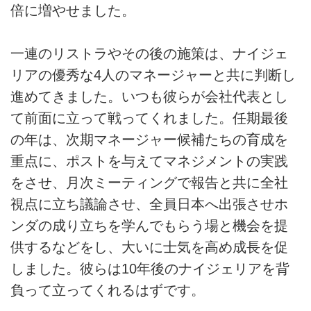
倍に増やせました。
一連のリストラやその後の施策は、ナイジェ
リアの優秀な4人のマネージャーと共に判断し
進めてきました。いつも彼らが会社代表とし
て前面に立って戦ってくれました。任期最後
の年は、次期マネージャー候補たちの育成を
重点に、ポストを与えてマネジメントの実践
をさせ、月次ミーティングで報告と共に全社
視点に立ち議論させ、全員日本へ出張させホ
ンダの成り立ちを学んでもらう場と機会を提
供するなどをし、大いに士気を高め成長を促
しました。彼らは10年後のナイジェリアを背
負って立ってくれるはずです。