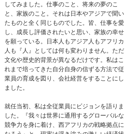
してみました。仕事のこと、将来の夢のこ
と、家族のこと。それは日本やアジアで聞い
たものと全く同じものでした。皆、仕事を愛
し、成長し評価されたいと思い、家族の幸せ
を願っている。日本人もアジア人もアフリカ
人も『人』としては何も変わりません。ただ
文化や歴史的背景が異なるだけです。私はこ
れまで培ってきた自分自身の信ずる方法で従
業員の育成を図り、会社経営をすることにし
ました。
就任当初、私は全従業員にビジョンを語りま
した。『我々は世界に通用するグローバルな
競争力を身に着け、西アフリカの戦略拠点に
なろう』と。現実は浮き沈みの激しい経済状