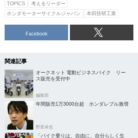
TOPICS
考えるリーダー
ホンダモーターサイクルジャパン
本田技研工業
Facebook
関連記事
オークネット 電動ビジネスバイク リー
ス販売を受付中
編集部
年間販売1万3000台超 ホンダレブル激増
野里卓也
「バイク乗りは、自由に、自分らしく生