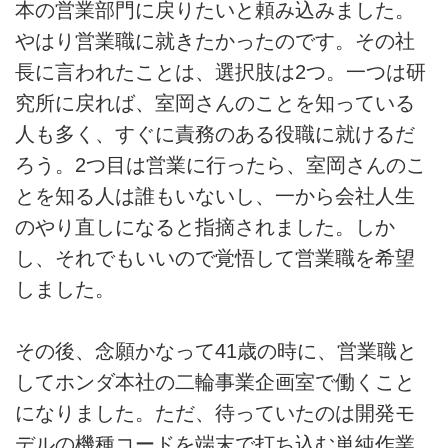
本の営業部門に戻りたいと頼み込みました。
やはり営業職に就きたかったのです。その社
長に言われたことは、選択肢は2つ。一つは研
究所に戻れば、室岡さんのことを知っている
人も多く、すぐに責務のある役職に就けるだ
ろう。2つ目は営業に行ったら、室岡さんのこ
とを知る人は誰もいないし、一から会社人生
のやり直しになると指摘されました。しか
し、それでもいいので覚悟して営業職を希望
しました。
その後、念願かなって41歳の時に、営業職と
してホンダ本社の二輪事業企画室で働くこと
になりました。ただ、待っていたのは開発モ
デルの機種コードを端末で打ち込む単純作業