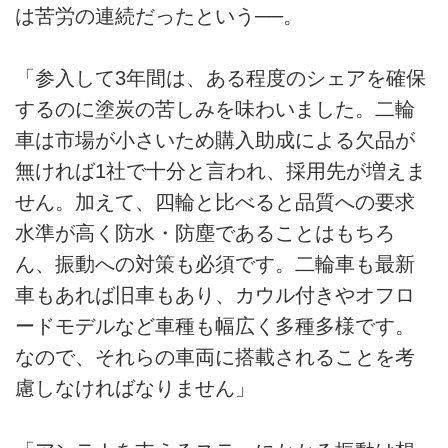
は苦労の連続だったという──。
「参入して3年間は、ある程度のシェアを確保
するのに塗炭の苦しみを味わいました。二輪
車は市場が小さいため購入助成による欠品が
無ければ1社で十分と言われ、採用先が増えま
せん。加えて、四輪と比べると品質への要求
水準が高く防水・防塵であることはもちろ
ん、振動への対策も必須です。二輪車も最新
車もあれば旧車もあり、カウル付きやオフロ
ードモデルなど車種も幅広く多種多様です。
なので、それらの車両に搭載されることを考
慮しなければなりません」