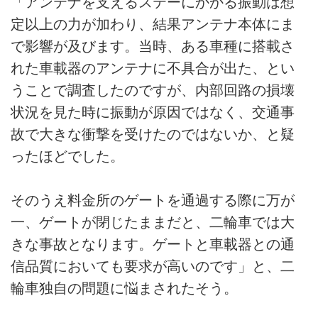
「アンテナを支えるステーにかかる振動は想
定以上の力が加わり、結果アンテナ本体にま
で影響が及びます。当時、ある車種に搭載さ
れた車載器のアンテナに不具合が出た、とい
うことで調査したのですが、内部回路の損壊
状況を見た時に振動が原因ではなく、交通事
故で大きな衝撃を受けたのではないか、と疑
ったほどでした。
そのうえ料金所のゲートを通過する際に万が
一、ゲートが閉じたままだと、二輪車では大
きな事故となります。ゲートと車載器との通
信品質においても要求が高いのです」と、二
輪車独自の問題に悩まされたそう。