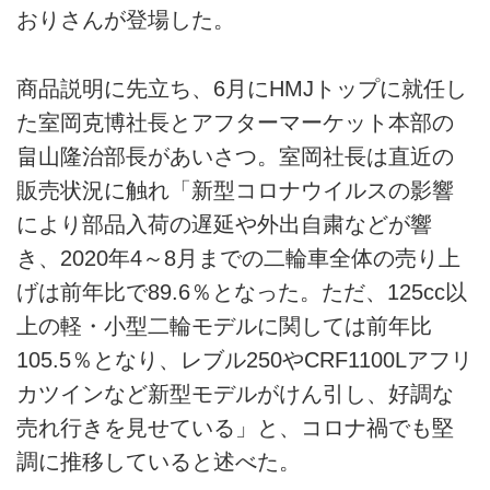
おりさんが登場した。
商品説明に先立ち、6月にHMJトップに就任し
た室岡克博社長とアフターマーケット本部の
畠山隆治部長があいさつ。室岡社長は直近の
販売状況に触れ「新型コロナウイルスの影響
により部品入荷の遅延や外出自粛などが響
き、2020年4～8月までの二輪車全体の売り上
げは前年比で89.6％となった。ただ、125cc以
上の軽・小型二輪モデルに関しては前年比
105.5％となり、レブル250やCRF1100Lアフリ
カツインなど新型モデルがけん引し、好調な
売れ行きを見せている」と、コロナ禍でも堅
調に推移していると述べた。