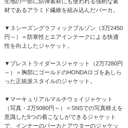
生地の一部に防弾素材にも使われる強靭な素
材であるアラミド繊維を組み込んだパーカ。
▼３シーズングラフィックブルゾン（3万2450
円～）＝防寒性とエアインテークによる快適
性を向上したジャケット。
▼プレストライダースジャケット（2万7280円
～）＝胸部にゴールドのHONDAロゴをあしら
った正統派スタイルのジャケット。
▼マーキュリアルマルチウェイジャケット
（写真・2万5080円～）＝SNSでの写真映えを
意識した5つの着こなしができるジャケット
で、インナーのパーカとアウターのジャケッ