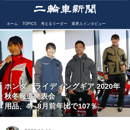
ホーム
TOPICS
考えるリーダー
業界人インタビュー
ホンダ ライディングギア 2020年
秋冬報道発表会
用品、4～8月前年比で107％