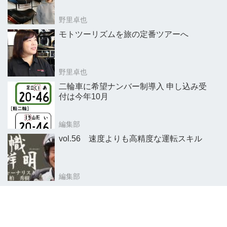
野里卓也
モトツーリズムを旅の定番ツアーへ
野里卓也
二輪車に希望ナンバー制導入 申し込み受
付は今年10月
編集部
vol.56 速度よりも高精度な運転スキル
編集部