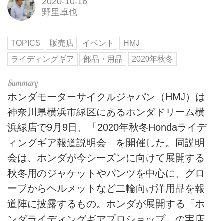
2020-10-16
野里卓也
TOPICS
販売店
イベント
HMJ
ライディングギア
部品・用品
2020年秋冬
ホンダモーターサイクルジャパン（HMJ）は
神奈川県横浜市緑区にあるホンダドリーム横
浜緑店で9月9日、「2020年秋冬Hondaライデ
ィングギア報道説明会」を開催した。同説明
会は、ホンダが今シーズンに向けて展開する
秋冬用のジャケットやパンツを中心に、グロ
ーブからヘルメットなど二輪向け洋用品を報
道陣に披露するもの。ホンダが展開する『ホ
ンダライディングギアプロショップ』の実店