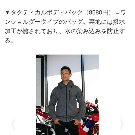
▼タクティカルボディバッグ（8580円）＝ワ
ンショルダータイプのバッグ。裏地には撥水
加工が施されており、水の染み込みを防止す
る。