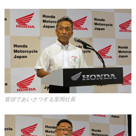
冒頭であいさつする室岡社長