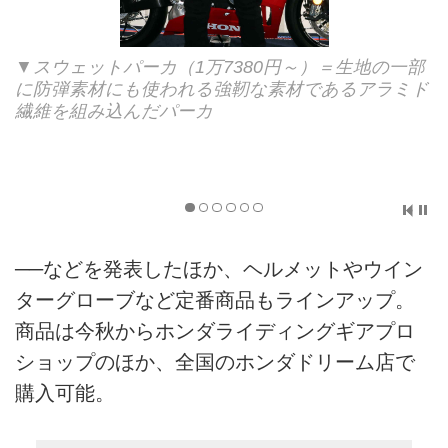
▼スウェットパーカ（1万7380円～）＝生地の一部
に防弾素材にも使われる強靭な素材であるアラミド
繊維を組み込んだパーカ
──などを発表したほか、ヘルメットやウイン
ターグローブなど定番商品もラインアップ。
商品は今秋からホンダライディングギアプロ
ショップのほか、全国のホンダドリーム店で
購入可能。