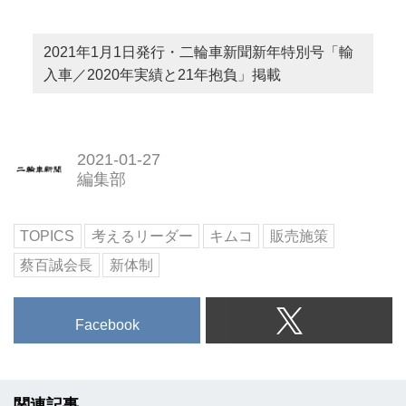
2021年1月1日発行・二輪車新聞新年特別号「輸
入車／2020年実績と21年抱負」掲載
2021-01-27
編集部
TOPICS
考えるリーダー
キムコ
販売施策
蔡百誠会長
新体制
Facebook
関連記事