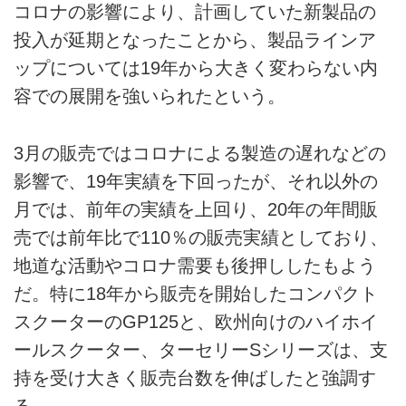
コロナの影響により、計画していた新製品の
投入が延期となったことから、製品ラインア
ップについては19年から大きく変わらない内
容での展開を強いられたという。
3月の販売ではコロナによる製造の遅れなどの
影響で、19年実績を下回ったが、それ以外の
月では、前年の実績を上回り、20年の年間販
売では前年比で110％の販売実績としており、
地道な活動やコロナ需要も後押ししたもよう
だ。特に18年から販売を開始したコンパクト
スクーターのGP125と、欧州向けのハイホイ
ールスクーター、ターセリーSシリーズは、支
持を受け大きく販売台数を伸ばしたと強調す
る。