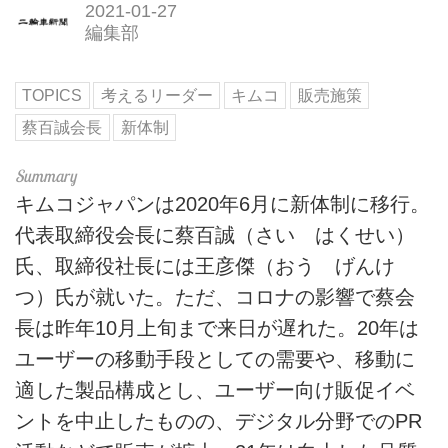
2021-01-27
編集部
TOPICS
考えるリーダー
キムコ
販売施策
蔡百誠会長
新体制
キムコジャパンは2020年6月に新体制に移行。
代表取締役会長に蔡百誠（さい はくせい）
氏、取締役社長には王彦傑（おう げんけ
つ）氏が就いた。ただ、コロナの影響で蔡会
長は昨年10月上旬まで来日が遅れた。20年は
ユーザーの移動手段としての需要や、移動に
適した製品構成とし、ユーザー向け販促イベ
ントを中止したものの、デジタル分野でのPR