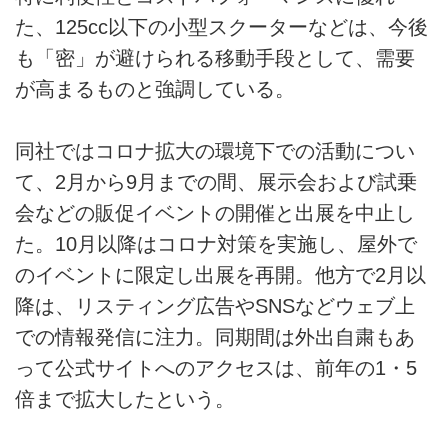
た、125cc以下の小型スクーターなどは、今後
も「密」が避けられる移動手段として、需要
が高まるものと強調している。
同社ではコロナ拡大の環境下での活動につい
て、2月から9月までの間、展示会および試乗
会などの販促イベントの開催と出展を中止し
た。10月以降はコロナ対策を実施し、屋外で
のイベントに限定し出展を再開。他方で2月以
降は、リスティング広告やSNSなどウェブ上
での情報発信に注力。同期間は外出自粛もあ
って公式サイトへのアクセスは、前年の1・5
倍まで拡大したという。