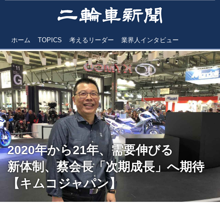
ホーム
TOPICS
考えるリーダー
業界人インタビュー
2020年から21年、需要伸びる
新体制、蔡会長「次期成長」へ期待
【キムコジャパン】