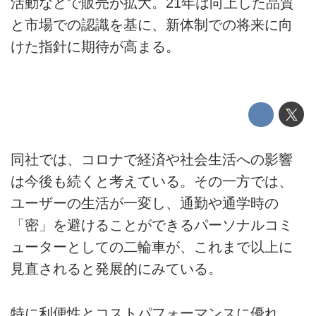
活動などで販売が拡大。21年は向上した品質
と市場での認識を基に、新体制での将来に向
けた指針に期待が高まる。
同社では、コロナで経済や社会生活への影響
は今後も続くと考えている。その一方では、
ユーザーの生活が一変し、通勤や通学時の
「密」を避けることができるパーソナルコミ
ューターとしての二輪車が、これまで以上に
見直されると発展的にみている。
特に利便性とコストパフォーマンスに優れ