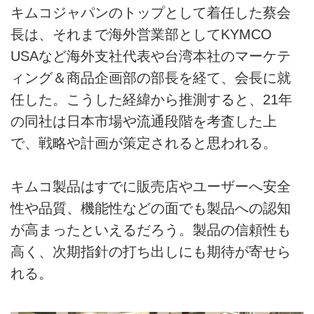
キムコジャパンのトップとして着任した蔡会
長は、それまで海外営業部としてKYMCO
USAなど海外支社代表や台湾本社のマーケテ
ィング＆商品企画部の部長を経て、会長に就
任した。こうした経緯から推測すると、21年
の同社は日本市場や流通段階を考査した上
で、戦略や計画が策定されると思われる。
キムコ製品はすでに販売店やユーザーへ安全
性や品質、機能性などの面でも製品への認知
が高まったといえるだろう。製品の信頼性も
高く、次期指針の打ち出しにも期待が寄せら
れる。