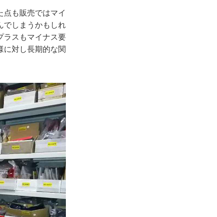
た点も販売ではマイ
んでしまうかもしれ
プラスもマイナス要
様に対し長期的な関