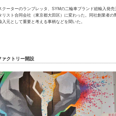
スクーターのランブレッタ、SYMの二輪車ブランド総輸入発売
タリスト合同会社（東京都大田区）に変わった。同社創業者の
輸入元として重要と考える事柄などを聞いた。
ファクトリー開設