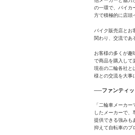
他メーカーと協力
の一環で、バイカ
方で積極的に店頭
バイク販売店とお
関わり、交流であ
お客様の多くが趣
で商品を購入して
現在の二輪各社と
様との交流を大事
──ファンティ
「二輪車メーカー
したメーカーで、
提供できる強みも
抑えて自転車のプ