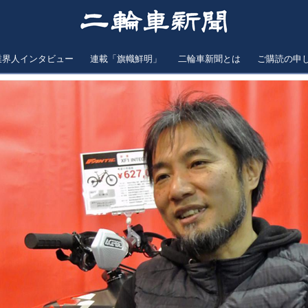
業界人インタビュー
連載「旗幟鮮明」
二輪車新聞とは
ご購読の申