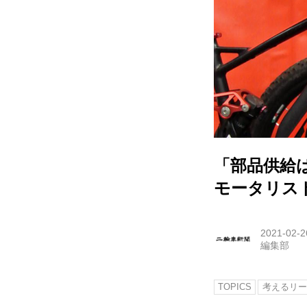
「部品供給
モータリス
2021-02-2
編集部
TOPICS
考えるリー