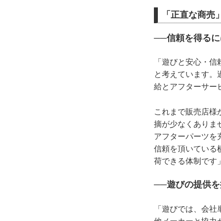
「正直な商売
──信頼を得る
「遊びと安心・信
と考えています。
給とアフターサー
これまで販売店様
摘が少なくありま
アフターパーツを
信頼を頂いている
荷できる体制です
──遊びの提供
「遊びでは、会社