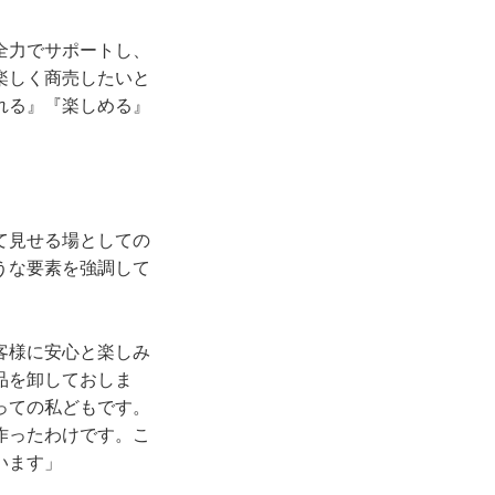
全力でサポートし、
楽しく商売したいと
れる』『楽しめる』
て見せる場としての
うな要素を強調して
客様に安心と楽しみ
品を卸しておしま
っての私どもです。
作ったわけです。こ
います」