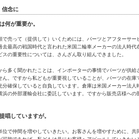
」信念に
には何が重要か。
頼で売って（提供して）いくためには、パーツとアフターサー
過去最高の戦国時代と言われた米国二輪車メーカーの法人時代
ビスの重要性については、さんざん取り組んできました。
から多く聞かれたことは、インポーターの事情でパーツが供給
せん。ですから私どもが重要視していることが、パーツの在庫
充分確保していると自負しています。倉庫は米国メーカー法人
横浜の外部運輸会社に委託しています。ですから販売店様への
」
を提唱していますが。
単位で仲間を増やしていきたい。お客さんを増やすために、共