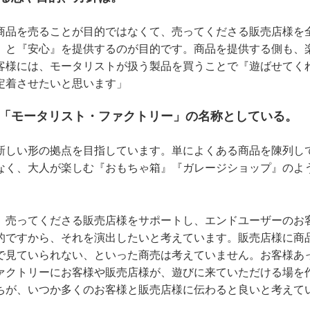
商品を売ることが目的ではなくて、売ってくださる販売店様を
』と『安心』を提供するのが目的です。商品を提供する側も、
客様には、モータリストが扱う製品を買うことで『遊ばせてく
定着させたいと思います」
は「モータリスト・ファクトリー」の名称としている。
新しい形の拠点を目指しています。単によくある商品を陳列し
なく、大人が楽しむ『おもちゃ箱』『ガレージショップ』のよ
、売ってくださる販売店様をサポートし、エンドユーザーのお
的ですから、それを演出したいと考えています。販売店様に商
で見ていられない、といった商売は考えていません。お客様あ
ァクトリーにお客様や販売店様が、遊びに来ていただける場を
ちが、いつか多くのお客様と販売店様に伝わると良いと考えて