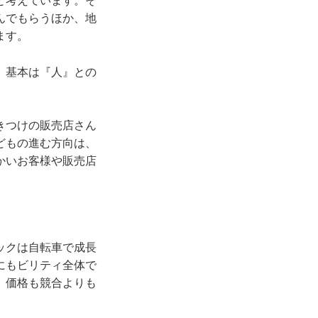
と考えています。そ
んでもらうほか、地
ます。
、基本は『人』との
きつけの販売店さん
どもの進む方向は、
かいお客様や販売店
ックは自転車で成長
にもビリティ全体で
。価格も競合よりも