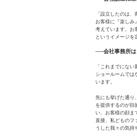
「設立したのは、
お客様に『楽しみ
考えています。お
というイメージを
──会社事務所
「これまでにない
ショールームでは
います。
先にも挙げた通り
を提供するのが目
い、お客様の顔ま
直接、私どものフ
うした我々の気持