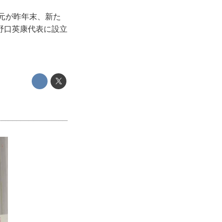
元が昨年末、新た
野口英康代表に設立