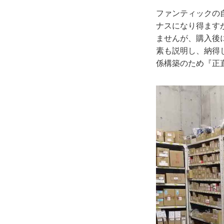
ファンティックの
ナスになり得ます
ませんが、購入後
素も説明し、納得
係構築のため『正