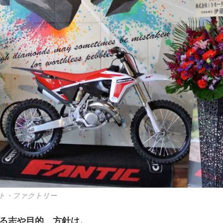
ト・ファクトリー
至る志や目的、方針は。