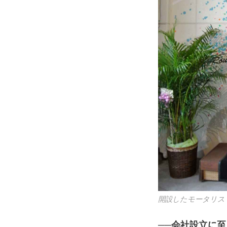
開設したモータリス
──会社設立に