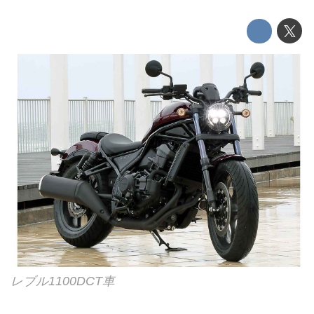
レブル1100DCT車