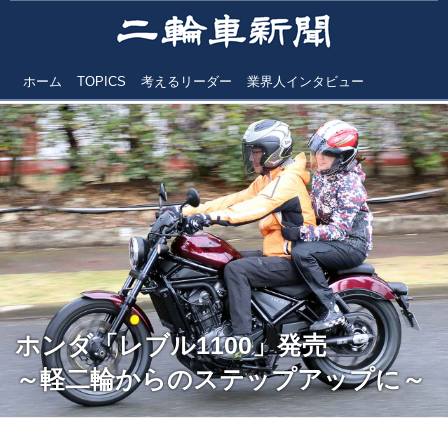
ホーム
TOPICS
考えるリーダー
業界人インタビュー
ホンダ「レブル1100」発売
～軽二輪からのステップアップに～