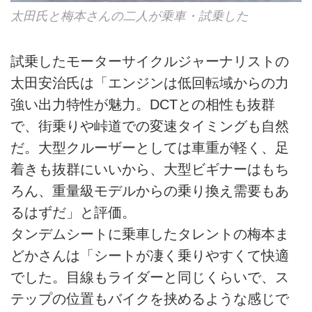
太田氏と梅本さんの二人が乗車・試乗した
試乗したモーターサイクルジャーナリストの
太田安治氏は「エンジンは低回転域からの力
強い出力特性が魅力。DCTとの相性も抜群
で、街乗りや峠道での変速タイミングも自然
だ。大型クルーザーとしては車重が軽く、足
着きも抜群にいいから、大型ビギナーはもち
ろん、重量級モデルからの乗り換え需要もあ
るはずだ」と評価。
タンデムシートに乗車したタレントの梅本ま
どかさんは「シートが凄く乗りやすくて快適
でした。目線もライダーと同じくらいで、ス
テップの位置もバイクを挟めるような感じで