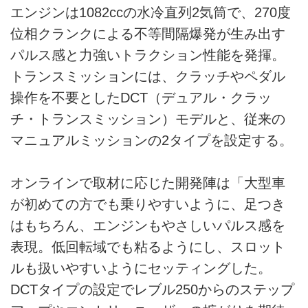
エンジンは1082ccの水冷直列2気筒で、270度
位相クランクによる不等間隔爆発が生み出す
パルス感と力強いトラクション性能を発揮。
トランスミッションには、クラッチやペダル
操作を不要としたDCT（デュアル・クラッ
チ・トランスミッション）モデルと、従来の
マニュアルミッションの2タイプを設定する。
オンラインで取材に応じた開発陣は「大型車
が初めての方でも乗りやすいように、足つき
はもちろん、エンジンもやさしいパルス感を
表現。低回転域でも粘るようにし、スロット
ルも扱いやすいようにセッティングした。
DCTタイプの設定でレブル250からのステップ