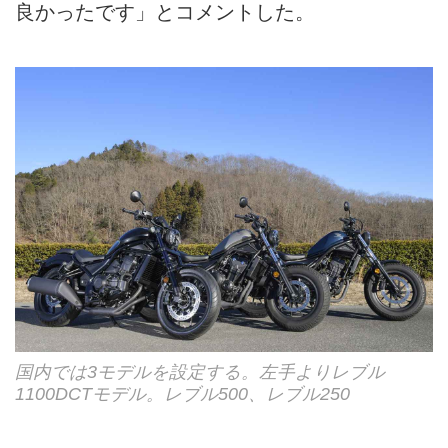
良かったです」とコメントした。
国内では3モデルを設定する。左手よりレブル
1100DCTモデル。レブル500、レブル250