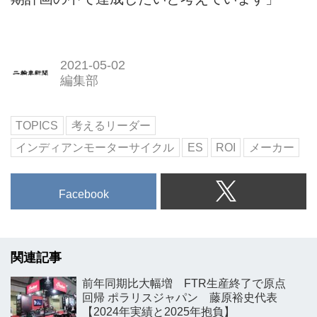
2021-05-02
編集部
TOPICS
考えるリーダー
インディアンモーターサイクル
ES
ROI
メーカー
Facebook
関連記事
前年同期比大幅増 FTR生産終了で原点
回帰 ポラリスジャパン 藤原裕史代表
【2024年実績と2025年抱負】