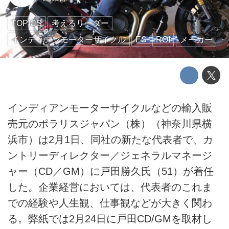
TOPICS
考えるリーダー
インディアンモーターサイクル
ES
ROI
メーカー
インディアンモーターサイクルなどの輸入販
売元のポラリスジャパン（株）（神奈川県横
浜市）は2月1日、同社の新たな代表者で、カ
ントリーディレクター／ジェネラルマネージ
ャー（CD／GM）に戸田勝久氏（51）が着任
した。企業経営においては、代表者のこれま
での経験や人生観、仕事観などが大きく関わ
る。弊紙では2月24日に戸田CD/GMを取材し