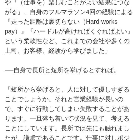
や『（仕事を）楽しむことがよい結果につな
がる』、自身のフルマラソン4回の経験による
『走った距離は裏切らない（Hard works
pay）』『ハードルが高ければくぐればよい』
という柔軟性など、これまでの会社や多くの
上司、お客様、経験から学びました」
──自身で長所と短所を挙げるとすれば。
「短所から挙げると、人に対して優しすぎる
ことでしょうか。それと営業経験が長いの
で、すぐに行動してしまい失敗することがあ
ります。一旦落ち着いて状況を見て、考える
ことにしています。長所では先にも触れまし
たが、謙虚であることです。仕事に対しポジ