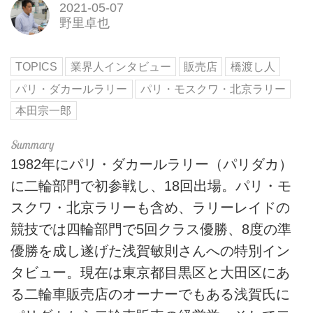
2021-05-07
野里卓也
TOPICS
業界人インタビュー
販売店
橋渡し人
パリ・ダカールラリー
パリ・モスクワ・北京ラリー
本田宗一郎
1982年にパリ・ダカールラリー（パリダカ）
に二輪部門で初参戦し、18回出場。パリ・モ
スクワ・北京ラリーも含め、ラリーレイドの
競技では四輪部門で5回クラス優勝、8度の準
優勝を成し遂げた浅賀敏則さんへの特別イン
タビュー。現在は東京都目黒区と大田区にあ
る二輪車販売店のオーナーでもある浅賀氏に