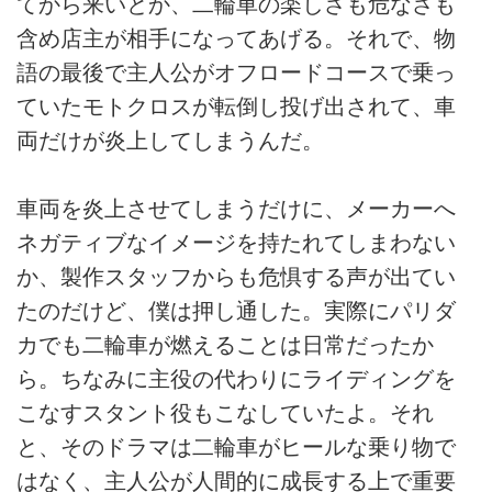
てから来いとか、二輪車の楽しさも危なさも
含め店主が相手になってあげる。それで、物
語の最後で主人公がオフロードコースで乗っ
ていたモトクロスが転倒し投げ出されて、車
両だけが炎上してしまうんだ。
車両を炎上させてしまうだけに、メーカーへ
ネガティブなイメージを持たれてしまわない
か、製作スタッフからも危惧する声が出てい
たのだけど、僕は押し通した。実際にパリダ
カでも二輪車が燃えることは日常だったか
ら。ちなみに主役の代わりにライディングを
こなすスタント役もこなしていたよ。それ
と、そのドラマは二輪車がヒールな乗り物で
はなく、主人公が人間的に成長する上で重要