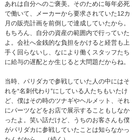
あれは自分へのご褒美。そのために毎年必死
で働いて、メーカーから要求されていた12カ
月の販売計画を前倒しで達成していたから。
もちろん、自分の資産の範囲内で行っていた
よ。会社へ金銭的な負担をかけると経営も上
手く回らないし、なにより働くスタッフたち
に給与の遅配とか生じると大問題だからね。
当時、パリダカで参戦していた人の中にはそ
れを“名刺代わり”にしている人たちもいたけ
ど、僕はその時のツナギやヘルメット、それ
にパーツなどをお店で展示することもしなか
ったよ。笑い話だけど、うちのお客さんも僕
がパリダカに参戦していたことは知らなかっ
たんだから。 （続く）