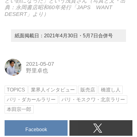
どい顔になった」という浅賀さん（写真と文・出
典：永岡書店昭和60年発行「JAPS WANT
DESERT」より）
紙面掲載日：2021年4月30日・5月7日合併号
2021-05-07
野里卓也
TOPICS
業界人インタビュー
販売店
橋渡し人
パリ・ダカールラリー
パリ・モスクワ・北京ラリー
本田宗一郎
Facebook