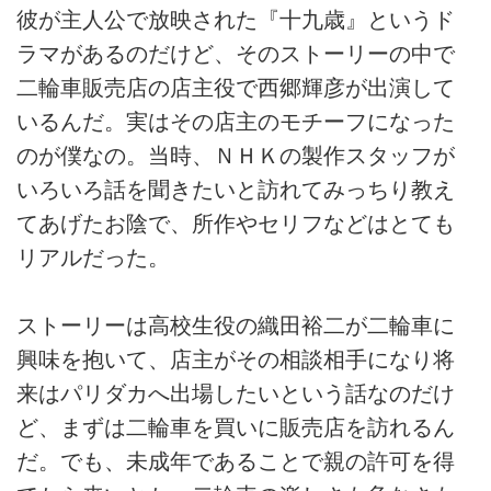
彼が主人公で放映された『十九歳』というド
ラマがあるのだけど、そのストーリーの中で
二輪車販売店の店主役で西郷輝彦が出演して
いるんだ。実はその店主のモチーフになった
のが僕なの。当時、ＮＨＫの製作スタッフが
いろいろ話を聞きたいと訪れてみっちり教え
てあげたお陰で、所作やセリフなどはとても
リアルだった。
ストーリーは高校生役の織田裕二が二輪車に
興味を抱いて、店主がその相談相手になり将
来はパリダカへ出場したいという話なのだけ
ど、まずは二輪車を買いに販売店を訪れるん
だ。でも、未成年であることで親の許可を得