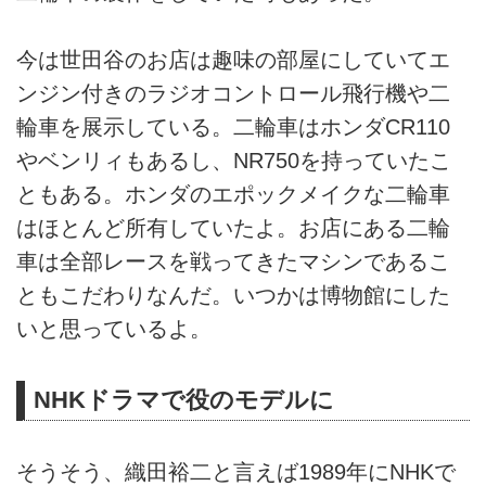
今は世田谷のお店は趣味の部屋にしていてエ
ンジン付きのラジオコントロール飛行機や二
輪車を展示している。二輪車はホンダCR110
やベンリィもあるし、NR750を持っていたこ
ともある。ホンダのエポックメイクな二輪車
はほとんど所有していたよ。お店にある二輪
車は全部レースを戦ってきたマシンであるこ
ともこだわりなんだ。いつかは博物館にした
いと思っているよ。
NHKドラマで役のモデルに
そうそう、織田裕二と言えば1989年にNHKで