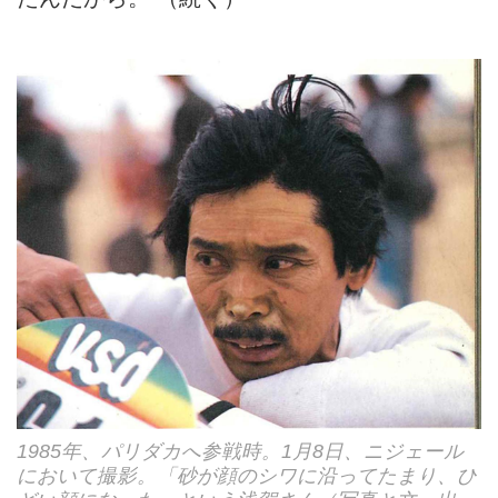
1985年、パリダカへ参戦時。1月8日、ニジェール
において撮影。「砂が顔のシワに沿ってたまり、ひ