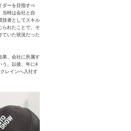
イダーを目指すべ
。当時は会社と自
競技者としてスキル
じられたことで、そ
けていた状況だった
結果、会社に所属す
いう。以後、年に4
ークレインへ入社す