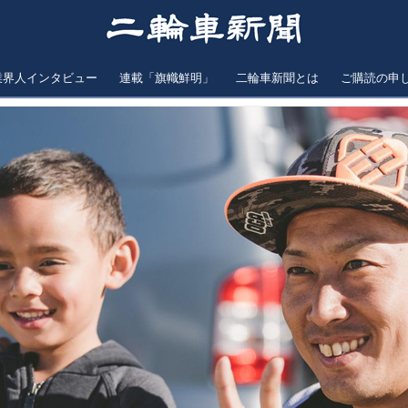
業界人インタビュー
連載「旗幟鮮明」
二輪車新聞とは
ご購読の申