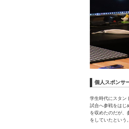
個人スポンサ
学生時代にスタント
試合へ参戦をはじ
を収めたのだが、
をしていたという