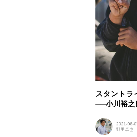
スタントラ
──小川裕
2021-08-0
野里卓也