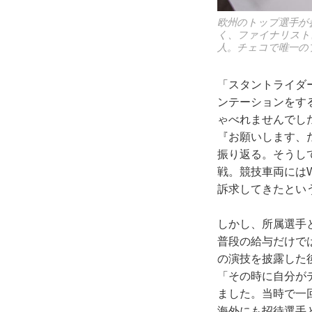
欧州のトップ選手が
く、ファイナリスト
人。チェコで唯一の
「スタントライダ
ンテーションをす
ゃべれませんでし
『お願いします、
振り返る。そうし
戦。競技車両にはW
訴求してきたとい
しかし、所属選手
普段の給与だけで
の演技を披露した
「その時に自分が
ました。当時で一
海外にも招待選手