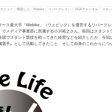
タビュー
橋渡し人
Webike
リバークレイン
OGAチャンネル
スタン
ース最大手「Webike」（ウェビック）を運営するリバーク
）でメディア事業部に所属する小川裕之さん。前回はスタント
各国でスタント競技を戦ってきた経歴などを紹介したが、今回
属選手〟として活動してきたこと、そして自身のこれからにつ