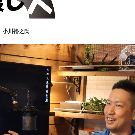
 小川裕之氏