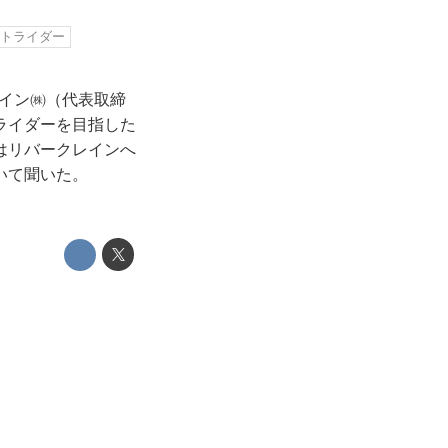
トライダー
レイン㈱（代表取締
ライダーを目指した
はリバークレインへ
いて聞いた。