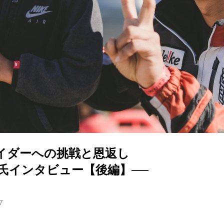
イダーへの挑戦と恩返し
之氏インタビュー【後編】──
7