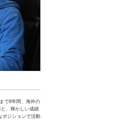
年まで8年間、海外の
彰と、輝かしい成績
なポジションで活動