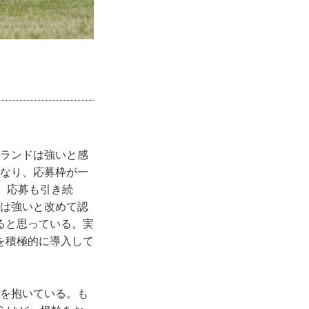
ブランドは強いと感
になり、応募枠が一
。応募も引き続
ドは強いと改めて認
ると思っている。実
を積極的に導入して
感を抱いている。も