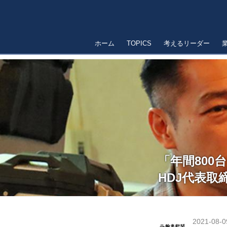
ホーム
TOPICS
考えるリーダー
「年間800
HDJ代表
2021-08-0