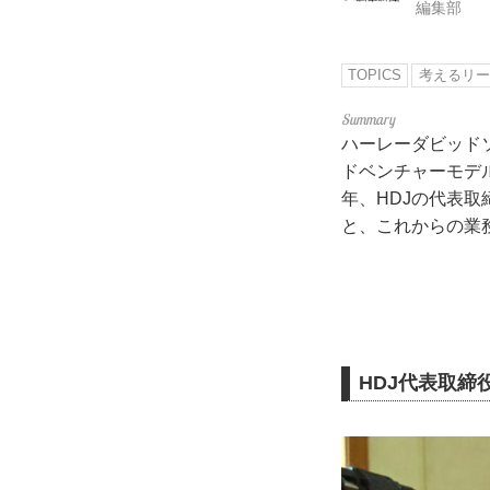
編集部
TOPICS
考えるリー
ハーレーダビッド
ドベンチャーモデル
年、HDJの代表
と、これからの業
HDJ代表取締