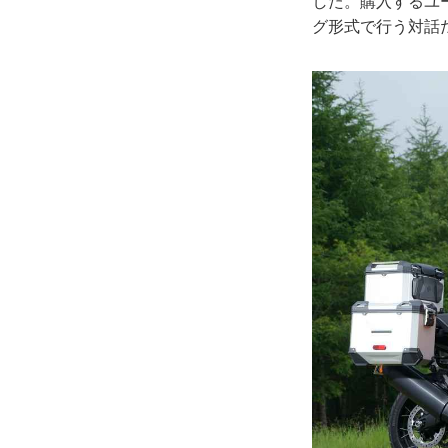
した。購入するユ
グ形式で行う対話