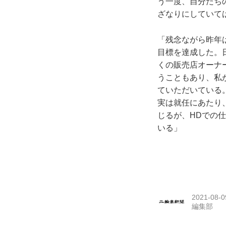
う一度、自分たち
ざなりにしていて
「残念ながら昨年
目標を達成した。
くの販売店オーナ
うこともあり、私
ていただいている
実は就任にあたり
じるが、HDでの
いる」
2021-08-0
編集部