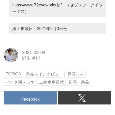
https://www.72eyeworks.jp/
（セブンツーアイワ
ークス）
紙面掲載日：2021年9月3日号
2021-09-04
野里卓也
TOPICS
業界人インタビュー
橋渡し人
バイク用メガネ
二輪車用眼鏡
部品・用品
Facebook