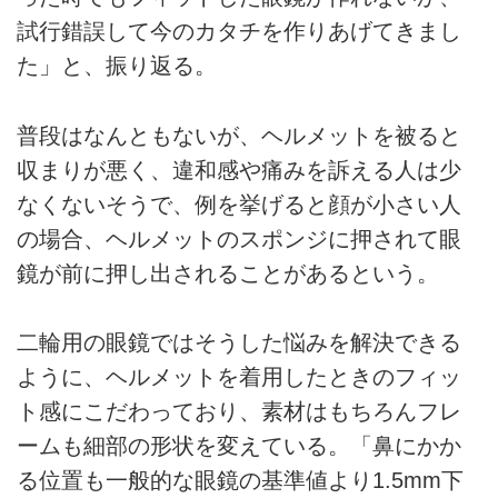
試行錯誤して今のカタチを作りあげてきまし
た」と、振り返る。
普段はなんともないが、ヘルメットを被ると
収まりが悪く、違和感や痛みを訴える人は少
なくないそうで、例を挙げると顔が小さい人
の場合、ヘルメットのスポンジに押されて眼
鏡が前に押し出されることがあるという。
二輪用の眼鏡ではそうした悩みを解決できる
ように、ヘルメットを着用したときのフィッ
ト感にこだわっており、素材はもちろんフレ
ームも細部の形状を変えている。「鼻にかか
る位置も一般的な眼鏡の基準値より1.5mm下