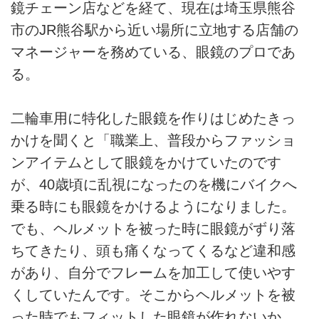
鏡チェーン店などを経て、現在は埼玉県熊谷
市のJR熊谷駅から近い場所に立地する店舗の
マネージャーを務めている、眼鏡のプロであ
る。
二輪車用に特化した眼鏡を作りはじめたきっ
かけを聞くと「職業上、普段からファッショ
ンアイテムとして眼鏡をかけていたのです
が、40歳頃に乱視になったのを機にバイクへ
乗る時にも眼鏡をかけるようになりました。
でも、ヘルメットを被った時に眼鏡がずり落
ちてきたり、頭も痛くなってくるなど違和感
があり、自分でフレームを加工して使いやす
くしていたんです。そこからヘルメットを被
った時でもフィットした眼鏡が作れないか、