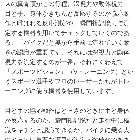
スの真骨頂がこの行程。深視力や動体視力、
目と手、身体がきちんと反応するのか協応動
作と呼ばれる反応測定や、瞬間視記憶まで測
定する機器を用いてチェックしていくのであ
る。「バイクだと奥から手前に流れていく動
きの認識が重要です。それには深視力と動体
視力を測定するのが一番。それにくわえて
『スポーツビジョン』（Vトレーニング）とい
うスポーツ選手やプロのレーサーたちがトレ
ーニングに使う機器を使用しています。
目と手の協応動作はとっさのときに手と身体
が反応するのか、瞬間視記憶だと走行中に標
識をキチンと認識できるか、バイクに乗る人
にとっては重要な項目が測定・数値化できま