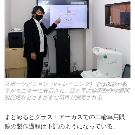
スポーツビジョン（Vトレーニング）では図柄や数
字がモニターに表示され、目と手の協応動作や瞬間
視記憶などさまざまな項目が測定される
まとめるとグラス・アーカスでの二輪車用眼
鏡の製作過程は下記のようになっている。