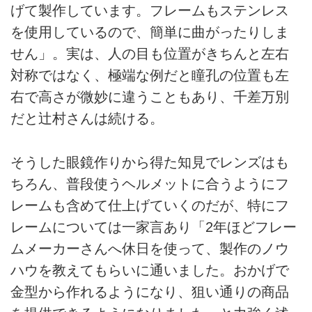
げて製作しています。フレームもステンレス
を使用しているので、簡単に曲がったりしま
せん」。実は、人の目も位置がきちんと左右
対称ではなく、極端な例だと瞳孔の位置も左
右で高さが微妙に違うこともあり、千差万別
だと辻村さんは続ける。
そうした眼鏡作りから得た知見でレンズはも
ちろん、普段使うヘルメットに合うようにフ
レームも含めて仕上げていくのだが、特にフ
レームについては一家言あり「2年ほどフレー
ムメーカーさんへ休日を使って、製作のノウ
ハウを教えてもらいに通いました。おかげで
金型から作れるようになり、狙い通りの商品