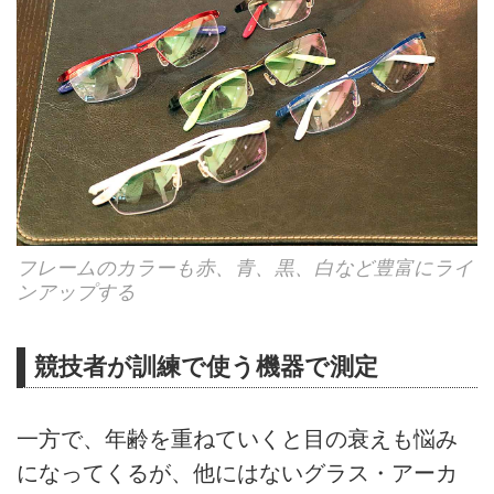
フレームのカラーも赤、青、黒、白など豊富にライ
ンアップする
競技者が訓練で使う機器で測定
一方で、年齢を重ねていくと目の衰えも悩み
になってくるが、他にはないグラス・アーカ