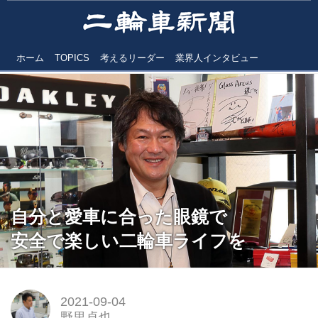
ホーム
TOPICS
考えるリーダー
業界人インタビュー
自分と愛車に合った眼鏡で
安全で楽しい二輪車ライフを
2021-09-04
野里卓也