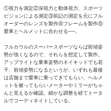
①視力を測定②深視力と動体視力、スポーツ
ビジョンによる測定③前記の測定を元にフル
オーダーのレンズを製作④フレームを製作⑤
愛車とヘルメットに合わせる──。
フルカウルのスーパースポーツならば前傾姿
勢が強くなるので、それらを想定して製作。
アップライトな乗車姿勢のネイキッドでも若
干、前傾姿勢になるというが、いずれも最後
は店舗まで愛車に乗ってきてもらい、ヘルメ
ットを被ってもらいメーターやミラーがちゃ
んと見えるか確認。細かな調整を経てトータ
ルでコーディネイトしている。