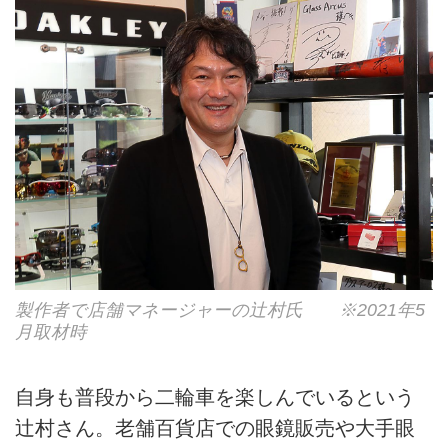
製作者で店舗マネージャーの辻村氏 ※2021年5
月取材時
自身も普段から二輪車を楽しんでいるという
辻村さん。老舗百貨店での眼鏡販売や大手眼