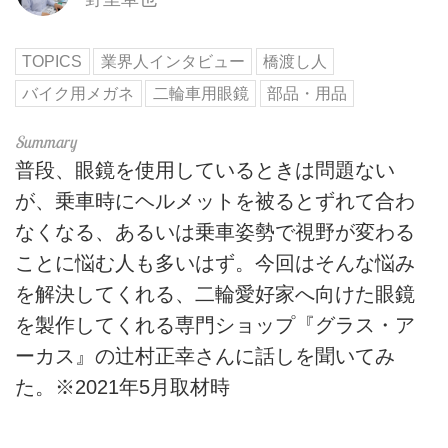
TOPICS
業界人インタビュー
橋渡し人
バイク用メガネ
二輪車用眼鏡
部品・用品
普段、眼鏡を使用しているときは問題ない
が、乗車時にヘルメットを被るとずれて合わ
なくなる、あるいは乗車姿勢で視野が変わる
ことに悩む人も多いはず。今回はそんな悩み
を解決してくれる、二輪愛好家へ向けた眼鏡
を製作してくれる専門ショップ『グラス・ア
ーカス』の辻村正幸さんに話しを聞いてみ
た。※2021年5月取材時