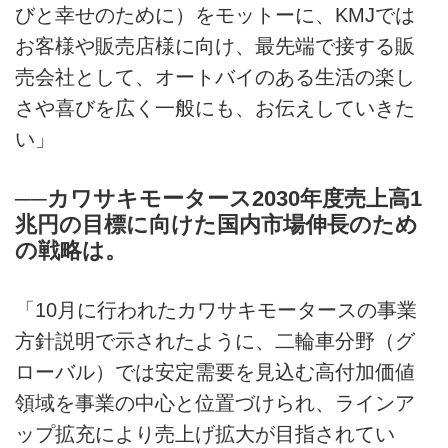
びと幸せのために）をモットーに、KMJでは
お客様や販売店様に向け、最先端で接する販
売会社として、オートバイのある生活の楽し
さや喜びを広く一般にも、お伝えしていきた
い」
──カワサキモータース2030年度売上高1
兆円の目標に向けた国内市場伸長のため
の戦略は。
「10月に行われたカワサキモータースの事業
方針説明で示されたように、二輪車分野（グ
ローバル）では安定需要を見込む高付加価値
領域を事業の中心と位置づけられ、ラインア
ップ拡充により売上げ拡大が目指されてい