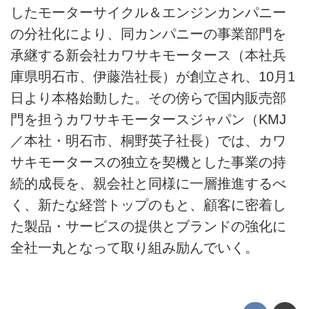
したモーターサイクル＆エンジンカンパニー
の分社化により、同カンパニーの事業部門を
承継する新会社カワサキモータース（本社兵
庫県明石市、伊藤浩社長）が創立され、10月1
日より本格始動した。その傍らで国内販売部
門を担うカワサキモータースジャパン（KMJ
／本社・明石市、桐野英子社長）では、カワ
サキモータースの独立を契機とした事業の持
続的成長を、親会社と同様に一層推進するべ
く、新たな経営トップのもと、顧客に密着し
た製品・サービスの提供とブランドの強化に
全社一丸となって取り組み励んでいく。