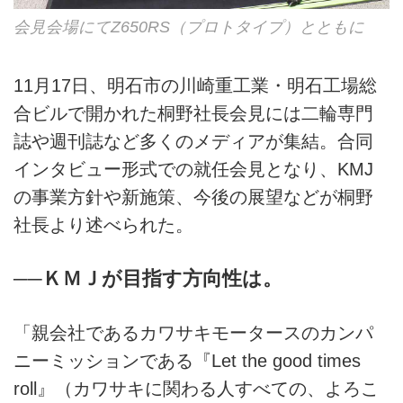
会見会場にてZ650RS（プロトタイプ）とともに
11月17日、明石市の川崎重工業・明石工場総
合ビルで開かれた桐野社長会見には二輪専門
誌や週刊誌など多くのメディアが集結。合同
インタビュー形式での就任会見となり、KMJ
の事業方針や新施策、今後の展望などが桐野
社長より述べられた。
──ＫＭＪが目指す方向性は。
「親会社であるカワサキモータースのカンパ
ニーミッションである『Let the good times
roll』（カワサキに関わる人すべての、よろこ