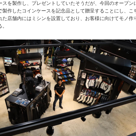
ースを製作し、プレゼントしていたそうだが、今回のオープン
で製作したコインケースを記念品として贈呈することにし、こ
れた店舗内にはミシンを設置しており、お客様に向けてモノ作
る。