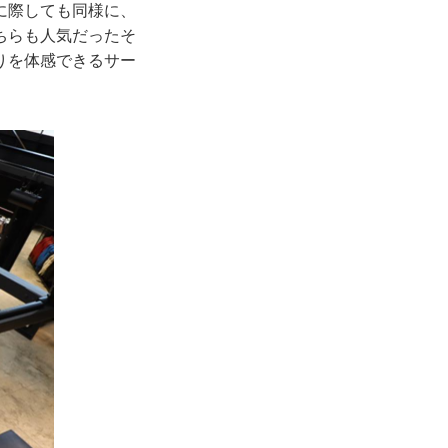
に際しても同様に、
ちらも人気だったそ
りを体感できるサー