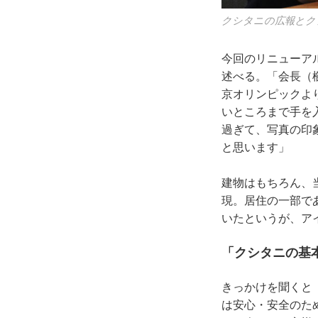
クシタニの広報とク
今回のリニューア
述べる。「会長（
京オリンピックよ
いところまで手を
過ぎて、写真の印
と思います」
建物はもちろん、
現。居住の一部で
いたというが、ア
「クシタニの基
きっかけを聞くと
は安心・安全のた