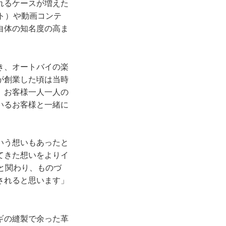
れるケースが増えた
ト）や動画コンテ
自体の知名度の高ま
き、オートバイの楽
が創業した頃は当時
、お客様一人一人の
いるお客様と一緒に
いう想いもあったと
てきた想いをよりイ
と関わり、ものづ
されると思います」
ギの縫製で余った革