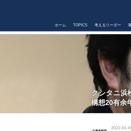
ホーム
TOPICS
考えるリーダー
クシタニ浜
構想20有
2022-01-0