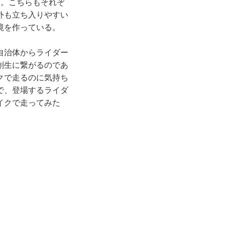
開。こちらもそれぞ
外も立ち入りやすい
境を作っている。
自治体からライダー
創生に繋がるのであ
クで走るのに気持ち
で、登場するライダ
イクで走ってみた