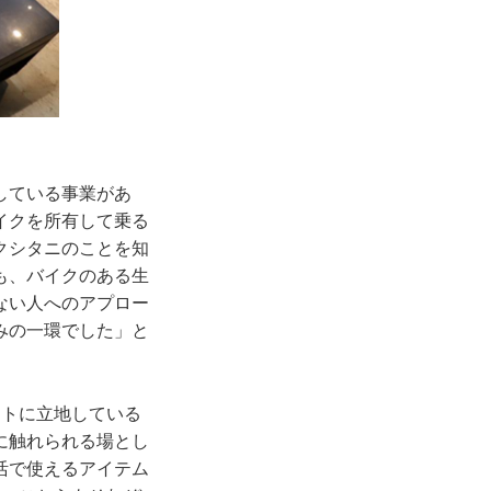
している事業があ
イクを所有して乗る
クシタニのことを知
も、バイクのある生
ない人へのアプロー
みの一環でした」と
ットに立地している
に触れられる場とし
活で使えるアイテム