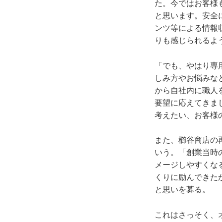
た。今ではお客様
と思います。安全
ンツ等による情報
りも感じられるよ
「でも、やはり専
しみ方やお悩みな
から自社内に職人
要望に応えてきま
考えたい、お客様
また、櫛谷商店の
いう。「創業当時
メージしやすくな
くりに励んできた
と思いを募る。
これはさっそく、