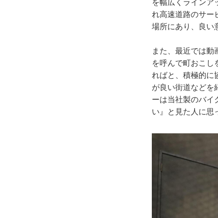
を幅広くラインア
れ高速道路のサー
場所にあり、良い
また、最近では動
を呼んで町おこし
ればと、積極的に
が良い街道などを
ーは当社製のバイ
い』と見た人に思