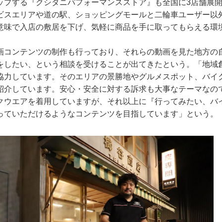
ップする『クシタニパフォーマンスストア』も全国に3店舗展
ビスエリアや道の駅、ショッピングモールと二輪車ユーザー以
意味で入店の敷居を下げ、気軽に商品を手に取ってもらえる環
画コンテンツの制作も行っており、それらの動画を見た地方の
をしたい、という相談を受けることが出てきたという。「地域
協力しています。そのエリアの景勝地やグルメスポット、バイ
紹介しています。安心・安全に対する訴求も大事なテーマなの
クウエアを着用していますが、それ以上に『行ってみたい、バ
っていただけるようなコンテンツを目指しています」という。