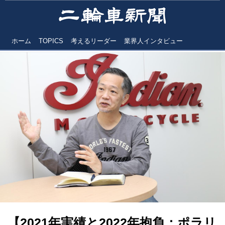
ホーム
TOPICS
考えるリーダー
業界人インタビュー
【2021年実績と2022年抱負：ポラリ