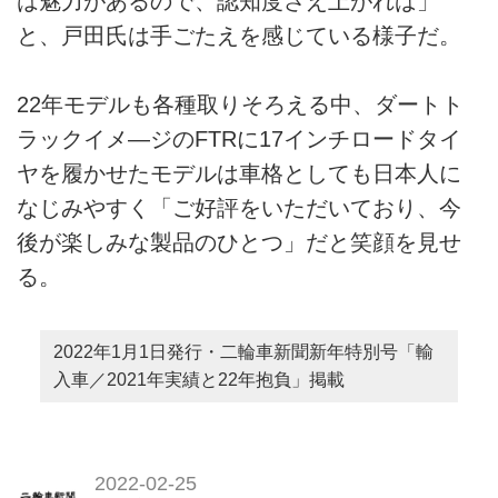
は魅力があるので、認知度さえ上がれば」
と、戸田氏は手ごたえを感じている様子だ。
22年モデルも各種取りそろえる中、ダートト
ラックイメ―ジのFTRに17インチロードタイ
ヤを履かせたモデルは車格としても日本人に
なじみやすく「ご好評をいただいており、今
後が楽しみな製品のひとつ」だと笑顔を見せ
る。
2022年1月1日発行・二輪車新聞新年特別号「輸
入車／2021年実績と22年抱負」掲載
2022-02-25