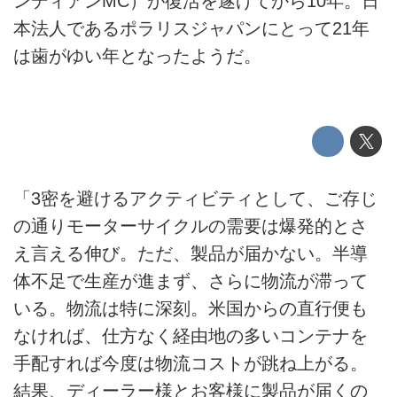
ンディアンMC）が復活を遂げてから10年。日
本法人であるポラリスジャパンにとって21年
は歯がゆい年となったようだ。
「3密を避けるアクティビティとして、ご存じ
の通りモーターサイクルの需要は爆発的とさ
え言える伸び。ただ、製品が届かない。半導
体不足で生産が進まず、さらに物流が滞って
いる。物流は特に深刻。米国からの直行便も
なければ、仕方なく経由地の多いコンテナを
手配すれば今度は物流コストが跳ね上がる。
結果、ディーラー様とお客様に製品が届くの