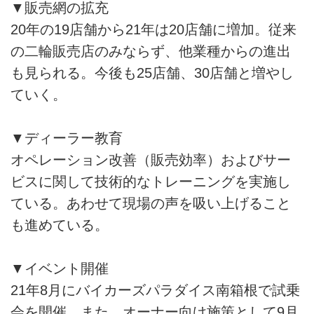
▼販売網の拡充
20年の19店舗から21年は20店舗に増加。従来
の二輪販売店のみならず、他業種からの進出
も見られる。今後も25店舗、30店舗と増やし
ていく。
▼ディーラー教育
オペレーション改善（販売効率）およびサー
ビスに関して技術的なトレーニングを実施し
ている。あわせて現場の声を吸い上げること
も進めている。
▼イベント開催
21年8月にバイカーズパラダイス南箱根で試乗
会を開催。また、オーナー向け施策として9月