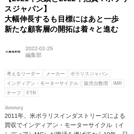
スジャパン】
大幅伸長するも目標にはあと一歩
新たな顧客層の開拓は着々と進む
2022-02-25
編集部
考えるリーダー
メーカー
ポラリスジャパン
インディアン・モーターサイクル
販売台数増
IMR
チーフ
FTR
2011年、米ポラリスインダストリーズによる
買収でインディアン・モーターサイクル（イ